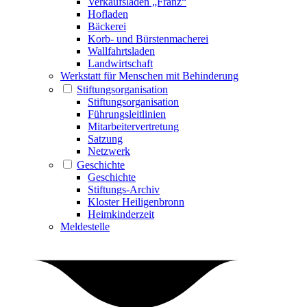
Verkaufsladen „Franz“
Hofladen
Bäckerei
Korb- und Bürstenmacherei
Wallfahrtsladen
Landwirtschaft
Werkstatt für Menschen mit Behinderung
Stiftungsorganisation
Stiftungsorganisation
Führungsleitlinien
Mitarbeitervertretung
Satzung
Netzwerk
Geschichte
Geschichte
Stiftungs-Archiv
Kloster Heiligenbronn
Heimkinderzeit
Meldestelle