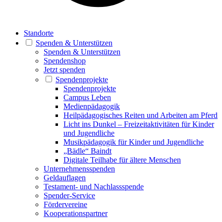
Standorte
Spenden & Unterstützen
Spenden & Unterstützen
Spendenshop
Jetzt spenden
Spendenprojekte
Spendenprojekte
Campus Leben
Medienpädagogik
Heilpädagogisches Reiten und Arbeiten am Pferd
Licht ins Dunkel – Freizeitaktivitäten für Kinder
und Jugendliche
Musikpädagogik für Kinder und Jugendliche
„Bädle“ Baindt
Digitale Teilhabe für ältere Menschen
Unternehmensspenden
Geldauflagen
Testament- und Nachlassspende
Spender-Service
Fördervereine
Kooperationspartner