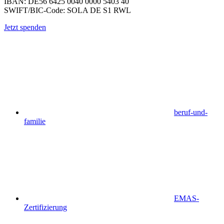
IBAN: DE56 6425 0040 0000 5403 40
SWIFT/BIC-Code: SOLA DE S1 RWL
Jetzt spenden
beruf-und-
familie
EMAS-
Zertifizierung