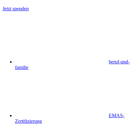
Jetzt spenden
beruf-und-
familie
EMAS-
Zertifizierung