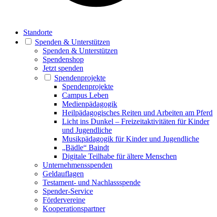
Standorte
Spenden & Unterstützen
Spenden & Unterstützen
Spendenshop
Jetzt spenden
Spendenprojekte
Spendenprojekte
Campus Leben
Medienpädagogik
Heilpädagogisches Reiten und Arbeiten am Pferd
Licht ins Dunkel – Freizeitaktivitäten für Kinder
und Jugendliche
Musikpädagogik für Kinder und Jugendliche
„Bädle“ Baindt
Digitale Teilhabe für ältere Menschen
Unternehmensspenden
Geldauflagen
Testament- und Nachlassspende
Spender-Service
Fördervereine
Kooperationspartner