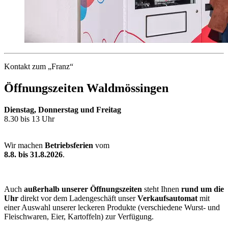
Kontakt zum „Franz“
Öffnungszeiten Waldmössingen
Dienstag, Donnerstag und Freitag
8.30 bis 13 Uhr
Wir machen
Betriebsferien
vom
8.8. bis 31.8.2026
.
Auch
außerhalb unserer Öffnungs­zeiten
steht Ihnen
rund um die
Uhr
direkt vor dem Laden­geschäft unser
Verkauf­sautomat
mit
einer Auswahl unserer leckeren Produkte (verschiedene Wurst- und
Fleisch­waren, Eier, Kartoffeln) zur Verfügung.