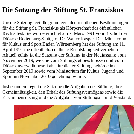
Die Satzung der Stiftung St. Franziskus
Unsere Satzung legt die grundlegenden rechtlichen Bestimmungen
für die Stiftung St. Franziskus als Körperschaft des öffentlichen
Rechts fest. Sie wurde errichtet am 7. März 1991 vom Bischof der
Diözese Rottenburg-Stuttgart, Dr. Walter Kasper. Das Ministerium
für Kultus und Sport Baden-Württemberg hat der Stiftung am 11.
April 1991 die öffentlich-rechtliche Rechtsfähigkeit verliehen.
Aktuell gültig ist die Satzung der Stiftung in der Neufassung vom
November 2019, welche vom Stiftungsrat beschlossen und vom
Diözesanverwaltungsrat als kirchlicher Stiftungsbehörde im
September 2019 sowie vom Ministerium für Kultus, Jugend und
Sport im November 2019 genehmigt wurde.
Insbesondere regelt die Satzung die Aufgaben der Stiftung, ihre
Gemeinnützigkeit, den Erhalt des Stiftungsvermögens sowie die
Zusammensetzung und die Aufgaben von Stiftungsrat und Vorstand.