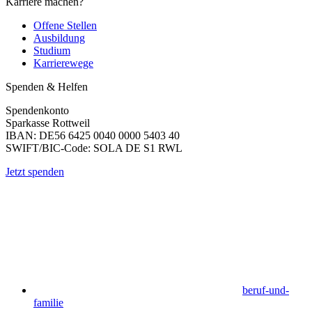
Karriere machen?
Offene Stellen
Ausbildung
Studium
Karrierewege
Spenden & Helfen
Spendenkonto
Sparkasse Rottweil
IBAN: DE56 6425 0040 0000 5403 40
SWIFT/BIC-Code: SOLA DE S1 RWL
Jetzt spenden
beruf-und-
familie