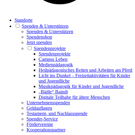
Standorte
Spenden & Unterstützen
Spenden & Unterstützen
Spendenshop
Jetzt spenden
Spendenprojekte
Spendenprojekte
Campus Leben
Medienpädagogik
Heilpädagogisches Reiten und Arbeiten am Pferd
Licht ins Dunkel – Freizeitaktivitäten für Kinder
und Jugendliche
Musikpädagogik für Kinder und Jugendliche
„Bädle“ Baindt
Digitale Teilhabe für ältere Menschen
Unternehmensspenden
Geldauflagen
Testament- und Nachlassspende
Spender-Service
Fördervereine
Kooperationspartner