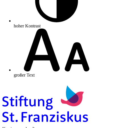
hoher Kontrast
großer Text