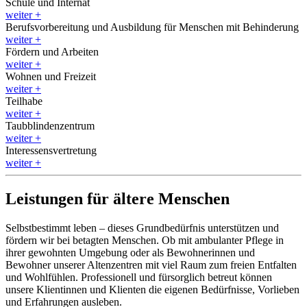
Schule und Internat
weiter
+
Berufsvorbereitung und Ausbildung für Menschen mit Behinderung
weiter
+
Fördern und Arbeiten
weiter
+
Wohnen und Freizeit
weiter
+
Teilhabe
weiter
+
Taubblindenzentrum
weiter
+
Interessensvertretung
weiter
+
Leistungen für ältere Menschen
Selbst­bestimmt leben – dieses Grund­bedürfnis unterstützen und
fördern wir bei betagten Menschen. Ob mit ambulanter Pflege in
ihrer gewohnten Umgebung oder als Bewohnerinnen und
Bewohner unserer Alten­zentren mit viel Raum zum freien Entfalten
und Wohl­fühlen. Professionell und fürsorglich betreut können
unsere Klientinnen und Klienten die eigenen Bedürfnisse, Vorlieben
und Erfahrungen ausleben.