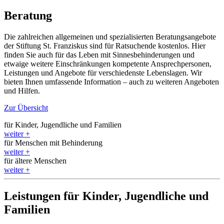
Beratung
Die zahlreichen allgemeinen und spezialisierten Beratungs­angebote
der Stiftung St. Franziskus sind für Rat­suchende kostenlos. Hier
finden Sie auch für das Leben mit Sinnes­behinderungen und
etwaige weitere Ein­schränkungen kompetente Ansprech­personen,
Leistungen und Angebote für verschiedenste Lebens­lagen. Wir
bieten Ihnen umfassende Information – auch zu weiteren Angeboten
und Hilfen.
Zur Übersicht
für Kinder, Jugendliche und Familien
weiter
+
für Menschen mit Behinderung
weiter
+
für ältere Menschen
weiter
+
Leistungen für Kinder, Jugendliche und
Familien