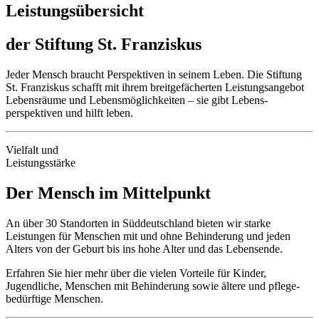
Leistungs­übersicht
der Stiftung St. Franziskus
Jeder Mensch braucht Perspektiven in seinem Leben. Die Stiftung
St. Franziskus schafft mit ihrem breit­gefächerten Leistungs­angebot
Lebens­räume und Lebens­möglichkeiten – sie gibt Lebens­
perspektiven und hilft leben.
Vielfalt und
Leistungsstärke
Der Mensch im Mittelpunkt
An über 30 Standorten in Süd­deutschland bieten wir starke
Leistungen für Menschen mit und ohne Behinderung und jeden
Alters von der Geburt bis ins hohe Alter und das Lebensende.
Erfahren Sie hier mehr über die vielen Vorteile für Kinder,
Jugendliche, Menschen mit Behinderung sowie ältere und pflege­
bedürftige Menschen.