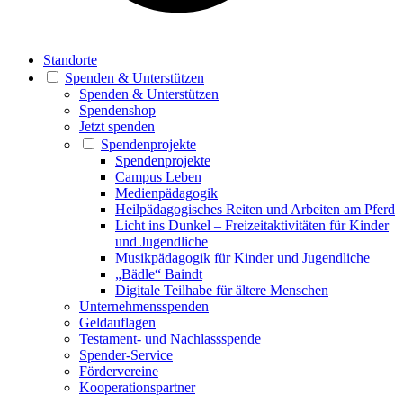
Standorte
Spenden & Unterstützen
Spenden & Unterstützen
Spendenshop
Jetzt spenden
Spendenprojekte
Spendenprojekte
Campus Leben
Medienpädagogik
Heilpädagogisches Reiten und Arbeiten am Pferd
Licht ins Dunkel – Freizeitaktivitäten für Kinder
und Jugendliche
Musikpädagogik für Kinder und Jugendliche
„Bädle“ Baindt
Digitale Teilhabe für ältere Menschen
Unternehmensspenden
Geldauflagen
Testament- und Nachlassspende
Spender-Service
Fördervereine
Kooperationspartner