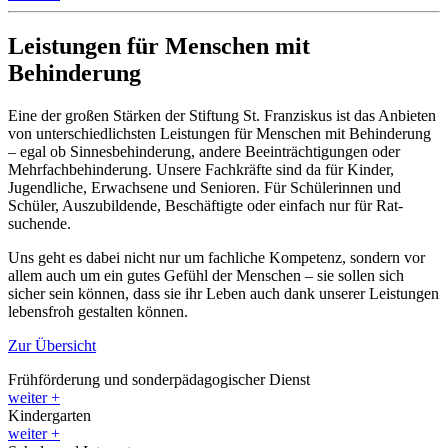
Leistungen für Menschen mit
Behinderung
Eine der großen Stärken der Stiftung St. Franziskus ist das Anbieten
von unter­schiedlichsten Leistungen für Menschen mit Behinderung
– egal ob Sinnes­behinderung, andere Beein­trächtigungen oder
Mehr­fach­behinderung. Unsere Fachkräfte sind da für Kinder,
Jugendliche, Erwachsene und Senioren. Für Schülerinnen und
Schüler, Aus­zubildende, Beschäftigte oder einfach nur für Rat­
suchende.
Uns geht es dabei nicht nur um fachliche Kompetenz, sondern vor
allem auch um ein gutes Gefühl der Menschen – sie sollen sich
sicher sein können, dass sie ihr Leben auch dank unserer Leistungen
lebens­froh gestalten können.
Zur Übersicht
Frühförderung und sonderpädagogischer Dienst
weiter
+
Kindergarten
weiter
+