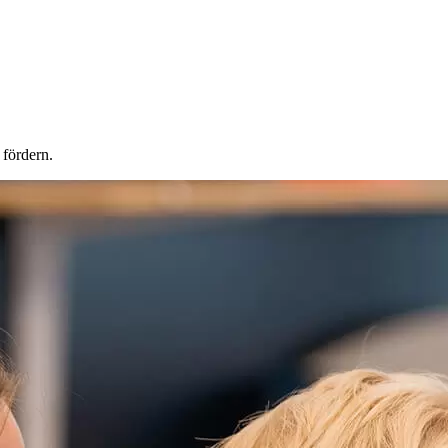
 fördern.