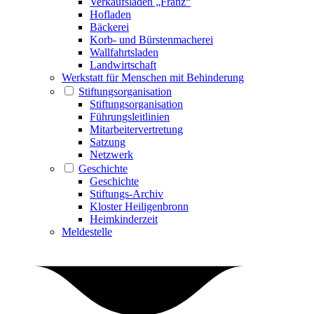
Verkaufsladen „Franz“
Hofladen
Bäckerei
Korb- und Bürstenmacherei
Wallfahrtsladen
Landwirtschaft
Werkstatt für Menschen mit Behinderung
Stiftungsorganisation
Stiftungsorganisation
Führungsleitlinien
Mitarbeitervertretung
Satzung
Netzwerk
Geschichte
Geschichte
Stiftungs-Archiv
Kloster Heiligenbronn
Heimkinderzeit
Meldestelle