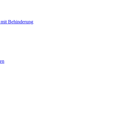
 mit Behinderung
hen