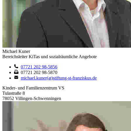
Michael Kuner
Bereichsleiter KiTas und sozialräumliche Angebote
07721 202 98-5856
07721 202 98-5870
michael.kuner(at)stiftung-st-franziskus.de
Kinder- und Familienzentrum VS
Tulastraße 8
78052 Villingen-Schwenningen