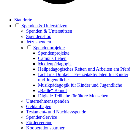
Standorte
Spenden & Unterstützen
Spenden & Unterstützen
Spendenshop
Jetzt spenden
Spendenprojekte
Spendenprojekte
Campus Leben
Medienpädagogik
Heilpädagogisches Reiten und Arbeiten am Pferd
Licht ins Dunkel – Freizeitaktivitäten für Kinder
und Jugendliche
Musikpädagogik für Kinder und Jugendliche
„Bädle“ Baindt
Digitale Teilhabe für ältere Menschen
Unternehmensspenden
Geldauflagen
Testament- und Nachlassspende
Spender-Service
Fördervereine
Kooperationspartner