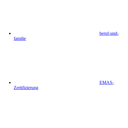
beruf-und-
familie
EMAS-
Zertifizierung