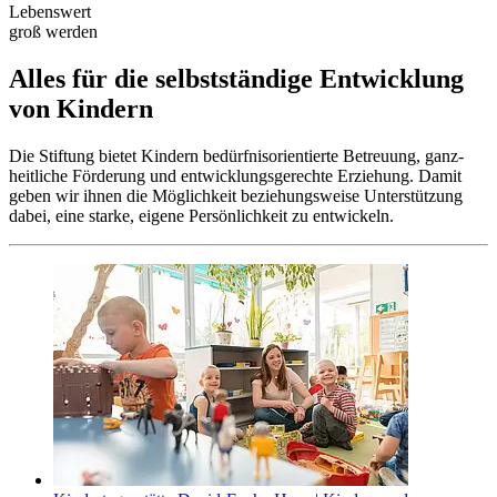
Lebenswert
groß werden
Alles für die selbst­ständige Entwicklung
von Kindern
Die Stiftung bietet Kindern bedürfnis­orientierte Betreuung, ganz­
heitliche Förderung und entwicklungs­gerechte Erziehung. Damit
geben wir ihnen die Möglich­keit beziehungs­weise Unter­stützung
dabei, eine starke, eigene Persönlich­keit zu entwickeln.