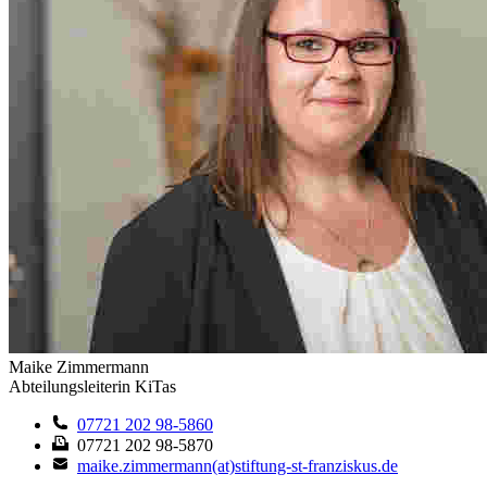
Maike Zimmermann
Abteilungsleiterin KiTas
07721 202 98-5860
07721 202 98-5870
maike.zimmermann(at)stiftung-st-franziskus.de