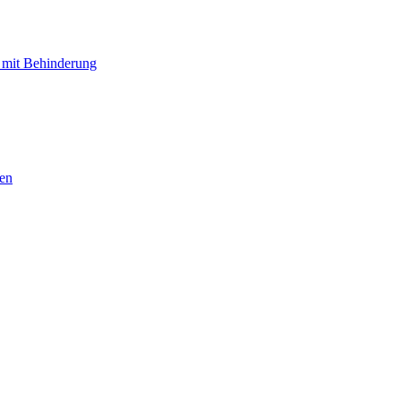
 mit Behinderung
hen