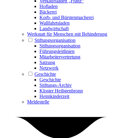
Verkaufsladen „Franz“
Hofladen
Bäckerei
Korb- und Bürstenmacherei
Wallfahrtsladen
Landwirtschaft
Werkstatt für Menschen mit Behinderung
Stiftungsorganisation
Stiftungsorganisation
Führungsleitlinien
Mitarbeitervertretung
Satzung
Netzwerk
Geschichte
Geschichte
Stiftungs-Archiv
Kloster Heiligenbronn
Heimkinderzeit
Meldestelle