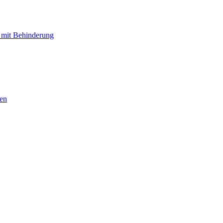
 mit Behinderung
hen