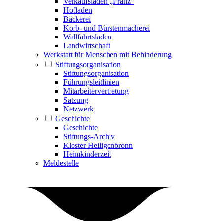
Verkaufsladen „Franz“
Hofladen
Bäckerei
Korb- und Bürstenmacherei
Wallfahrtsladen
Landwirtschaft
Werkstatt für Menschen mit Behinderung
Stiftungsorganisation
Stiftungsorganisation
Führungsleitlinien
Mitarbeitervertretung
Satzung
Netzwerk
Geschichte
Geschichte
Stiftungs-Archiv
Kloster Heiligenbronn
Heimkinderzeit
Meldestelle