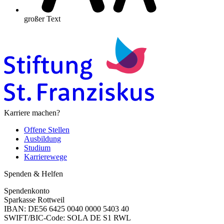
großer Text
Karriere machen?
Offene Stellen
Ausbildung
Studium
Karrierewege
Spenden & Helfen
Spendenkonto
Sparkasse Rottweil
IBAN: DE56 6425 0040 0000 5403 40
SWIFT/BIC-Code: SOLA DE S1 RWL