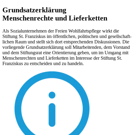
Grundsatzerklärung
Menschenrechte und Lieferketten
Als Sozial­unternehmen der Freien Wohlfahrts­pflege wirkt die
Stiftung St. Franziskus im öffent­lichen, politischen und gesellschaft­
lichen Raum und stellt sich dort entsprechenden Diskussionen. Die
vorliegende Grundsatz­erklärung soll Mitarbeitenden, dem Vorstand
und dem Stiftungsrat eine Orientierung geben, um im Umgang mit
Menschen­rechten und Liefer­ketten im Interesse der Stiftung St.
Franziskus zu entscheiden und zu handeln.