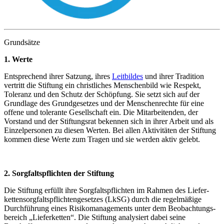
Grundsätze
1. Werte
Entsprechend ihrer Satzung, ihres
Leitbildes
und ihrer Tradition
vertritt die Stiftung ein christliches Menschenbild wie Respekt,
Toleranz und den Schutz der Schöpfung. Sie setzt sich auf der
Grundlage des Grundgesetzes und der Menschenrechte für eine
offene und tolerante Gesellschaft ein. Die Mitarbeitenden, der
Vorstand und der Stiftungsrat bekennen sich in ihrer Arbeit und als
Einzelpersonen zu diesen Werten. Bei allen Aktivitäten der Stiftung
kommen diese Werte zum Tragen und sie werden aktiv gelebt.
2. Sorgfaltspflichten der Stiftung
Die Stiftung erfüllt ihre Sorgfalts­pflichten im Rahmen des Liefer­
ketten­sorgfalts­pflichten­gesetzes (LkSG) durch die regel­mäßige
Durch­führung eines Risiko­managements unter dem Beobachtungs­
bereich „Liefer­ketten“. Die Stiftung analysiert dabei seine