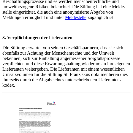
Beschaffungs­prozesse und es werden menschen­rechtliche und
umwelt­bezogene Risiken beleuchtet. Die Stiftung hat eine Melde­
stelle eingerichtet, die auch eine anony­misierte Abgabe von
Meldungen ermöglicht und unter
Meldestelle
zugänglich ist.
3. Verpflichtungen der Lieferanten
Die Stiftung erwartet von seinen Geschäfts­partnern, dass sie sich
ebenfalls zur Achtung der Menschen­rechte und der Umwelt
bekennen, sich zur Einhaltung angemessener Sorgfalts­prozesse
verpflichten und diese Erwartungs­haltung wiederum an ihre eigenen
Lieferanten weitergeben. Die Lieferanten mit einem wesentlichen
Umsatz­volumen für die Stiftung St. Franziskus dokumentieren dies
ihrerseits durch die Abgabe eines unterschriebenen Lieferanten­
kodex.