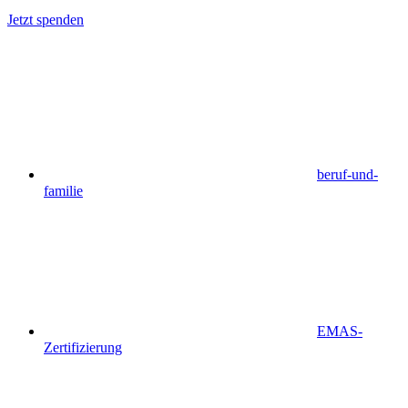
Jetzt spenden
beruf-und-
familie
EMAS-
Zertifizierung