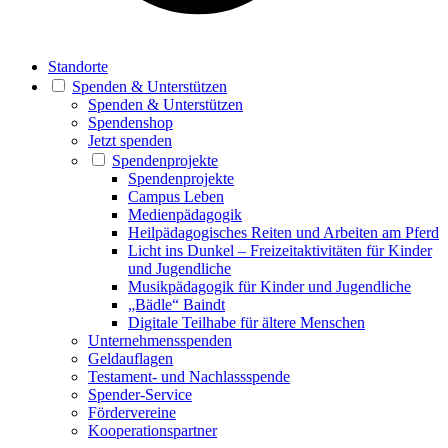
Standorte
Spenden & Unterstützen
Spenden & Unterstützen
Spendenshop
Jetzt spenden
Spendenprojekte
Spendenprojekte
Campus Leben
Medienpädagogik
Heilpädagogisches Reiten und Arbeiten am Pferd
Licht ins Dunkel – Freizeitaktivitäten für Kinder
und Jugendliche
Musikpädagogik für Kinder und Jugendliche
„Bädle“ Baindt
Digitale Teilhabe für ältere Menschen
Unternehmensspenden
Geldauflagen
Testament- und Nachlassspende
Spender-Service
Fördervereine
Kooperationspartner