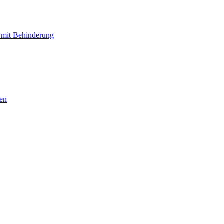
 mit Behinderung
hen