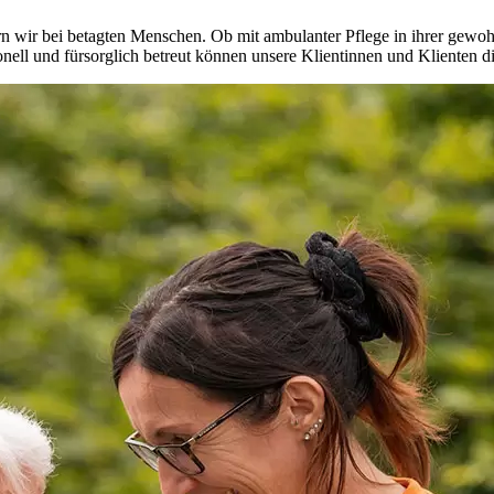
rdern wir bei betagten Menschen. Ob mit ambulanter Pflege in ihrer g
onell und fürsorglich betreut können unsere Klientinnen und Klienten d