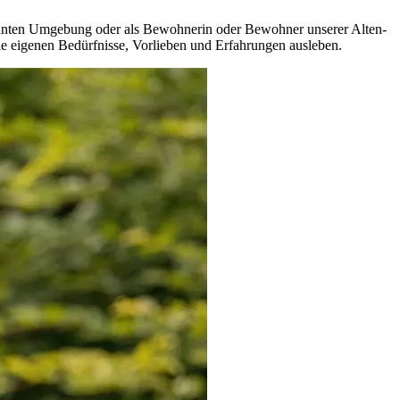
ewohnten Umgebung oder als Bewohnerin oder Bewohner unserer Alten­
ie eigenen Bedürfnisse, Vor­lieben und Erfahrungen ausleben.