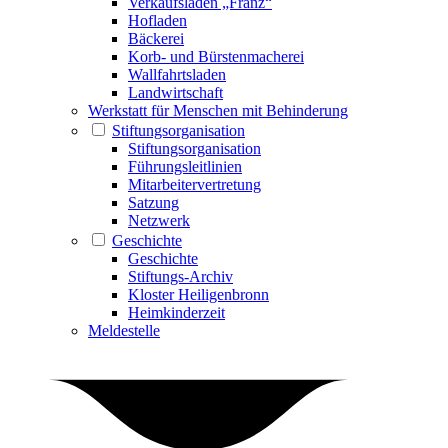
Verkaufsladen „Franz“
Hofladen
Bäckerei
Korb- und Bürstenmacherei
Wallfahrtsladen
Landwirtschaft
Werkstatt für Menschen mit Behinderung
Stiftungsorganisation
Stiftungsorganisation
Führungsleitlinien
Mitarbeitervertretung
Satzung
Netzwerk
Geschichte
Geschichte
Stiftungs-Archiv
Kloster Heiligenbronn
Heimkinderzeit
Meldestelle