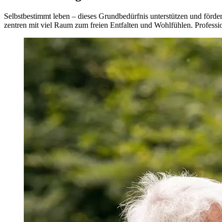
Selbst­bestimmt leben – dieses Grund­bedürfnis unterstützen und fö
zentren mit viel Raum zum freien Entfalten und Wohl­fühlen. Professi