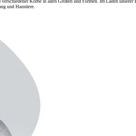
hl verschiedener Körbe in allen Größen und Formen. Im Laden unserer 
ung und Haustiere.