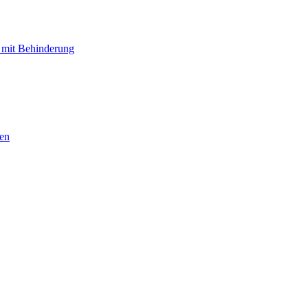
 mit Behinderung
hen