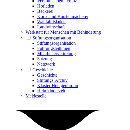
Verkaufsladen „Franz“
Hofladen
Bäckerei
Korb- und Bürstenmacherei
Wallfahrtsladen
Landwirtschaft
Werkstatt für Menschen mit Behinderung
Stiftungsorganisation
Stiftungsorganisation
Führungsleitlinien
Mitarbeitervertretung
Satzung
Netzwerk
Geschichte
Geschichte
Stiftungs-Archiv
Kloster Heiligenbronn
Heimkinderzeit
Meldestelle