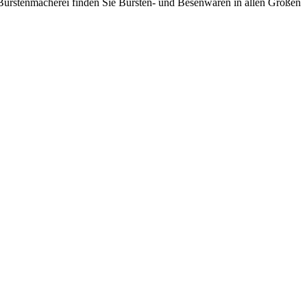
Bürsten­macherei finden Sie Bürsten- und Besen­waren in allen Größen