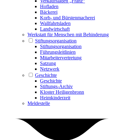
Verkaufsladen „Franz“
Hofladen
Bäckerei
Korb- und Bürstenmacherei
Wallfahrtsladen
Landwirtschaft
Werkstatt für Menschen mit Behinderung
Stiftungsorganisation
Stiftungsorganisation
Führungsleitlinien
Mitarbeitervertretung
Satzung
Netzwerk
Geschichte
Geschichte
Stiftungs-Archiv
Kloster Heiligenbronn
Heimkinderzeit
Meldestelle