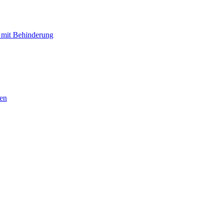
 mit Behinderung
hen