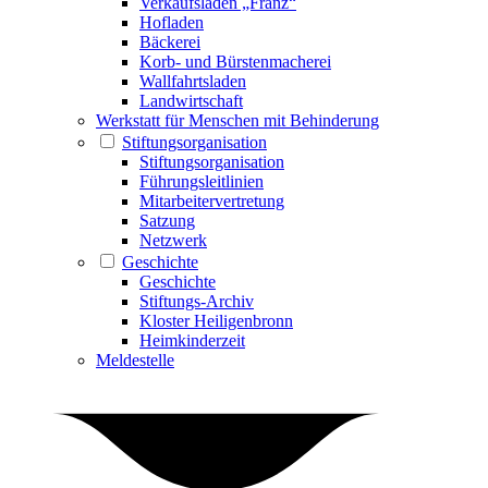
Verkaufsladen „Franz“
Hofladen
Bäckerei
Korb- und Bürstenmacherei
Wallfahrtsladen
Landwirtschaft
Werkstatt für Menschen mit Behinderung
Stiftungsorganisation
Stiftungsorganisation
Führungsleitlinien
Mitarbeitervertretung
Satzung
Netzwerk
Geschichte
Geschichte
Stiftungs-Archiv
Kloster Heiligenbronn
Heimkinderzeit
Meldestelle