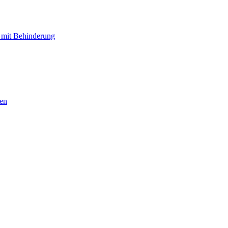
 mit Behinderung
hen