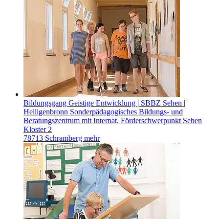
Bildungsgang Geistige Entwicklung | SBBZ Sehen |
Heiligenbronn
Sonderpädagogisches Bildungs- und
Beratungszentrum mit Internat, Förderschwerpunkt Sehen
Kloster 2
78713 Schramberg
mehr