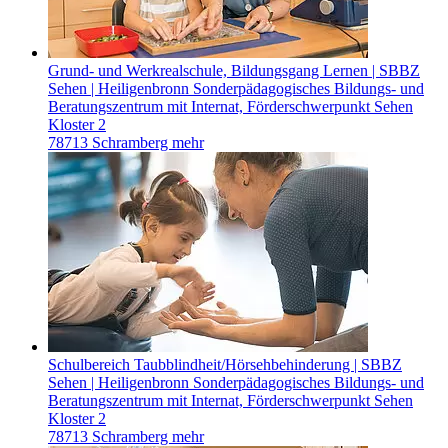
Grund- und Werkrealschule, Bildungsgang Lernen | SBBZ
Sehen | Heiligenbronn
Sonderpädagogisches Bildungs- und
Beratungszentrum mit Internat, Förderschwerpunkt Sehen
Kloster 2
78713 Schramberg
mehr
Schulbereich Taubblindheit/Hörsehbehinderung | SBBZ
Sehen | Heiligenbronn
Sonderpädagogisches Bildungs- und
Beratungszentrum mit Internat, Förderschwerpunkt Sehen
Kloster 2
78713 Schramberg
mehr