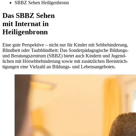
SBBZ Sehen Heiligenbronn
Das SBBZ Sehen
mit Internat in
Heiligenbronn
Eine gute Perspektive – nicht nur für Kinder mit Seh­behinderung,
Blindheit oder Taubblind­heit: Das Sonder­pädagogische Bildungs-
und Beratungs­zentrum (SBBZ) bietet auch Kindern und Jugend­
lichen mit Hörseh­behinderung sowie mit zusätzlichen Beeinträch­
tigungen eine Vielzahl an Bildungs- und Lebens­angeboten.