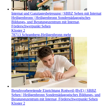
Internat und Ganztagesbetreuung | SBBZ Sehen mit Internat
Heiligenbronn | Heiligenbronn
Sonderpädagogisches
Bildungs- und Beratungszentrum mit Internat,
Förderschwerpunkt Sehen
Kloster 2
78713 Schramberg-Heiligenbronn
mehr
Berufsvorbereitende Einrichtung Rottweil (BvE) | SBBZ
Sehen | Heiligenbronn
Sonderpädagogisches Bildungs- und
Beratungszentrum mit Internat, Förderschwerpunkt Sehen
Kloster 2