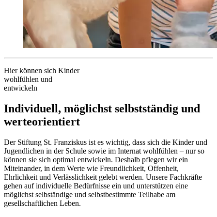
Hier können sich Kinder
wohlfühlen und
entwickeln
Individuell, möglichst selbst­ständig und
werte­orientiert
Der Stiftung St. Franziskus ist es wichtig, dass sich die Kinder und
Jugend­lichen in der Schule sowie im Internat wohlfühlen – nur so
können sie sich optimal entwickeln. Deshalb pflegen wir ein
Miteinander, in dem Werte wie Freund­lichkeit, Offenheit,
Ehrlichkeit und Verlässlich­keit gelebt werden. Unsere Fach­kräfte
gehen auf individuelle Bedürfnisse ein und unter­stützen eine
möglichst selb­ständige und selbst­bestimmte Teil­habe am
gesellschaft­lichen Leben.