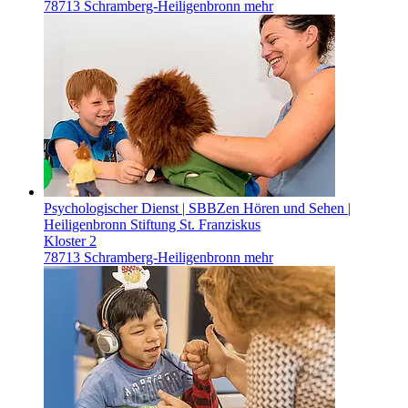
78713 Schramberg-Heiligenbronn
mehr
Psychologischer Dienst | SBBZen Hören und Sehen |
Heiligenbronn
Stiftung St. Franziskus
Kloster 2
78713 Schramberg-Heiligenbronn
mehr