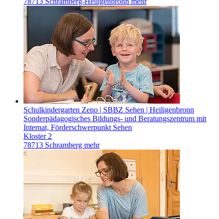
78713 Schramberg-Heiligenbronn
mehr
Schulkindergarten Zeno | SBBZ Sehen | Heiligenbronn
Sonderpädagogisches Bildungs- und Beratungszentrum mit
Internat, Förderschwerpunkt Sehen
Kloster 2
78713 Schramberg
mehr