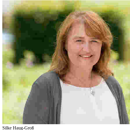
Silke Haug-Groß