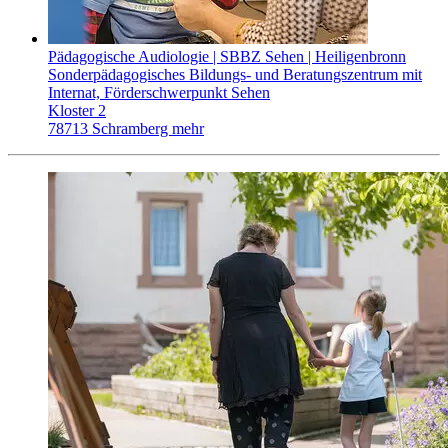
Pädagogische Audiologie | SBBZ Sehen | Heiligenbronn
Sonderpädagogisches Bildungs- und Beratungszentrum mit
Internat, Förderschwerpunkt Sehen
Kloster 2
78713 Schramberg
mehr