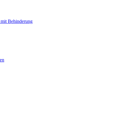
 mit Behinderung
hen