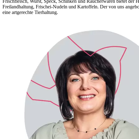
Frischfleisch, Wurst, Speck, Schinken und Räucherwaren bietet der
Freilandhaltung, Frischei-Nudeln und Kartoffeln. Der von uns angebo
eine artgerechte Tierhaltung.