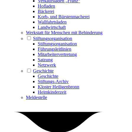
Verkaufsladen „Franz“
Hofladen
Bäckerei
Korb- und Bürstenmacherei
Wallfahrtsladen
Landwirtschaft
Werkstatt für Menschen mit Behinderung
Stiftungsorganisation
Stiftungsorganisation
Führungsleitlinien
Mitarbeitervertretung
Satzung
Netzwerk
Geschichte
Geschichte
Stiftungs-Archiv
Kloster Heiligenbronn
Heimkinderzeit
Meldestelle