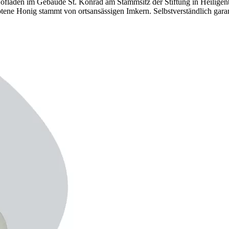
 Hofladen im Gebäude St. Konrad am Stammsitz der Stiftung in Heilig
tene Honig stammt von ortsansässigen Imkern. Selbstverständlich garan