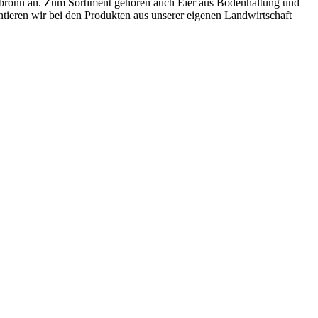
enbronn an. Zum Sortiment gehören auch Eier aus Bodenhaltung und
tieren wir bei den Produkten aus unserer eigenen Landwirtschaft