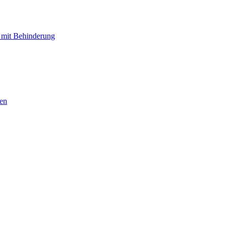
 mit Behinderung
hen