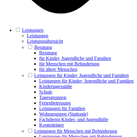
Leistungen
Leistungen
Leistungsübersicht
Beratung
Beratung
für Kinder, Jugendliche und Familien
für Menschen mit Behinderung
für ältere Menschen
Leistungen für Kinder, Jugendliche und Familien
Leistungen für Kinder, Jugendliche und Familien
Kindertagesstätte
Schule
Tagesgruppen
Ferienbetreuung
Leistungen für Familien
Wohngruppen (Stationär)
Fachdienst Kinder- und Jugendhilfe
Kostenträger
Leistungen für Menschen mit Behinderung
Leistungen für Menschen mit Behinderung