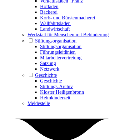
Verkaufsladen „Franz“
Hofladen
Bäckerei
Korb- und Bürstenmacherei
Wallfahrtsladen
Landwirtschaft
Werkstatt für Menschen mit Behinderung
Stiftungsorganisation
Stiftungsorganisation
Führungsleitlinien
Mitarbeitervertretung
Satzung
Netzwerk
Geschichte
Geschichte
Stiftungs-Archiv
Kloster Heiligenbronn
Heimkinderzeit
Meldestelle