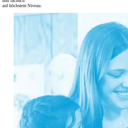
und fachlich
auf höchstem Niveau.