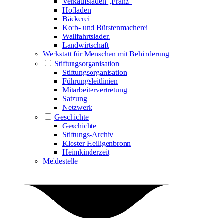
Verkaufsladen „Franz“
Hofladen
Bäckerei
Korb- und Bürstenmacherei
Wallfahrtsladen
Landwirtschaft
Werkstatt für Menschen mit Behinderung
Stiftungsorganisation
Stiftungsorganisation
Führungsleitlinien
Mitarbeitervertretung
Satzung
Netzwerk
Geschichte
Geschichte
Stiftungs-Archiv
Kloster Heiligenbronn
Heimkinderzeit
Meldestelle