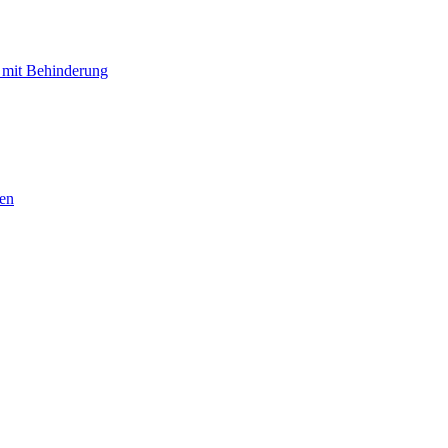
 mit Behinderung
hen