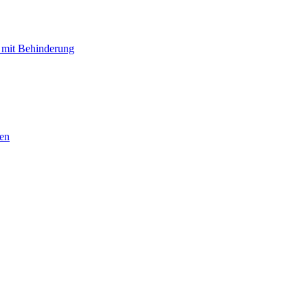
 mit Behinderung
hen