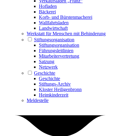
Verkaufsladen „Franz“
Hofladen
Bäckerei
Korb- und Bürstenmacherei
Wallfahrtsladen
Landwirtschaft
Werkstatt für Menschen mit Behinderung
Stiftungsorganisation
Stiftungsorganisation
Führungsleitlinien
Mitarbeitervertretung
Satzung
Netzwerk
Geschichte
Geschichte
Stiftungs-Archiv
Kloster Heiligenbronn
Heimkinderzeit
Meldestelle