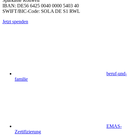
Sparkasse Rottweil
IBAN: DE56 6425 0040 0000 5403 40
SWIFT/BIC-Code: SOLA DE S1 RWL
Jetzt spenden
beruf-und-
familie
EMAS-
Zertifizierung