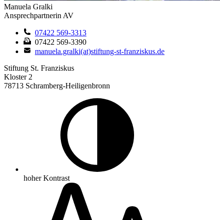
Manuela Gralki
Ansprechpartnerin AV
07422 569-3313
07422 569-3390
manuela.gralki(at)stiftung-st-franziskus.de
Stiftung St. Franziskus
Kloster 2
78713 Schramberg-Heiligenbronn
hoher Kontrast