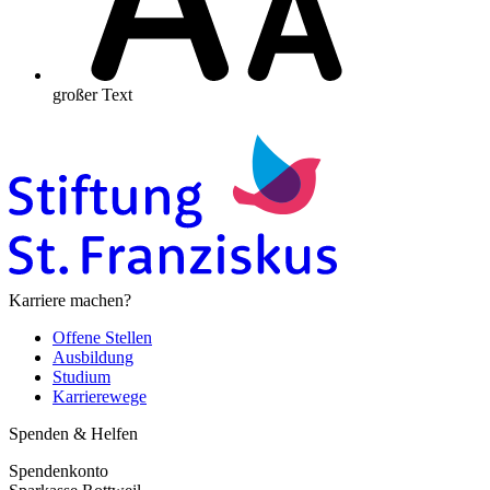
großer Text
Karriere machen?
Offene Stellen
Ausbildung
Studium
Karrierewege
Spenden & Helfen
Spendenkonto