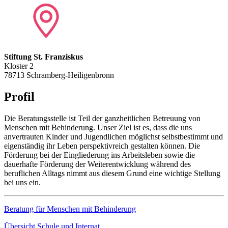
Stiftung St. Franziskus
Kloster 2
78713 Schramberg-Heiligenbronn
Profil
Die Beratungsstelle ist Teil der ganzheitlichen Betreuung von
Menschen mit Behinderung. Unser Ziel ist es, dass die uns
anvertrauten Kinder und Jugendlichen möglichst selbst­bestimmt und
eigenständig ihr Leben perspektiv­reich gestalten können. Die
Förderung bei der Eingliederung ins Arbeitsleben sowie die
dauerhafte Förderung der Weiter­entwicklung während des
beruflichen Alltags nimmt aus diesem Grund eine wichtige Stellung
bei uns ein.
Beratung für Menschen mit Behinderung
Übersicht Schule und Internat