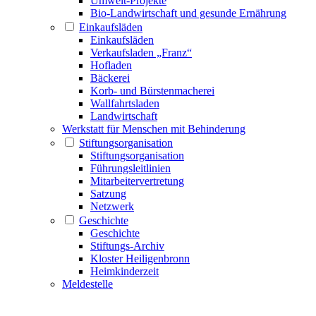
Umwelt-Projekte
Bio-Landwirtschaft und gesunde Ernährung
Einkaufsläden
Einkaufsläden
Verkaufsladen „Franz“
Hofladen
Bäckerei
Korb- und Bürstenmacherei
Wallfahrtsladen
Landwirtschaft
Werkstatt für Menschen mit Behinderung
Stiftungsorganisation
Stiftungsorganisation
Führungsleitlinien
Mitarbeitervertretung
Satzung
Netzwerk
Geschichte
Geschichte
Stiftungs-Archiv
Kloster Heiligenbronn
Heimkinderzeit
Meldestelle