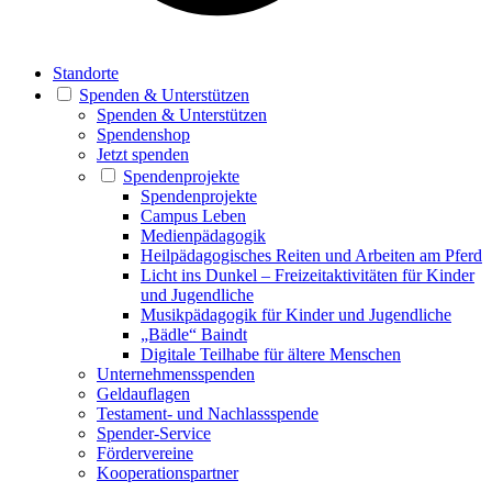
Standorte
Spenden & Unterstützen
Spenden & Unterstützen
Spendenshop
Jetzt spenden
Spendenprojekte
Spendenprojekte
Campus Leben
Medienpädagogik
Heilpädagogisches Reiten und Arbeiten am Pferd
Licht ins Dunkel – Freizeitaktivitäten für Kinder
und Jugendliche
Musikpädagogik für Kinder und Jugendliche
„Bädle“ Baindt
Digitale Teilhabe für ältere Menschen
Unternehmensspenden
Geldauflagen
Testament- und Nachlassspende
Spender-Service
Fördervereine
Kooperationspartner