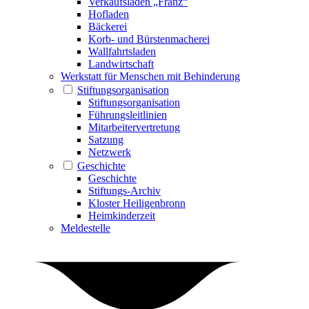
Verkaufsladen „Franz“
Hofladen
Bäckerei
Korb- und Bürstenmacherei
Wallfahrtsladen
Landwirtschaft
Werkstatt für Menschen mit Behinderung
Stiftungsorganisation
Stiftungsorganisation
Führungsleitlinien
Mitarbeitervertretung
Satzung
Netzwerk
Geschichte
Geschichte
Stiftungs-Archiv
Kloster Heiligenbronn
Heimkinderzeit
Meldestelle