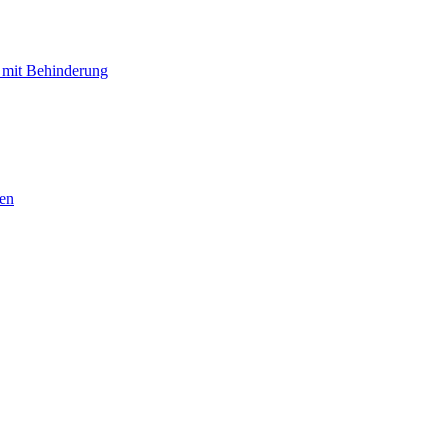
 mit Behinderung
hen