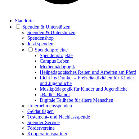
Standorte
Spenden & Unterstützen
Spenden & Unterstützen
Spendenshop
Jetzt spenden
Spendenprojekte
Spendenprojekte
Campus Leben
Medienpädagogik
Heilpädagogisches Reiten und Arbeiten am Pferd
Licht ins Dunkel – Freizeitaktivitäten für Kinder
und Jugendliche
Musikpädagogik für Kinder und Jugendliche
„Bädle“ Baindt
Digitale Teilhabe für ältere Menschen
Unternehmensspenden
Geldauflagen
Testament- und Nachlassspende
Spender-Service
Fördervereine
Kooperationspartner