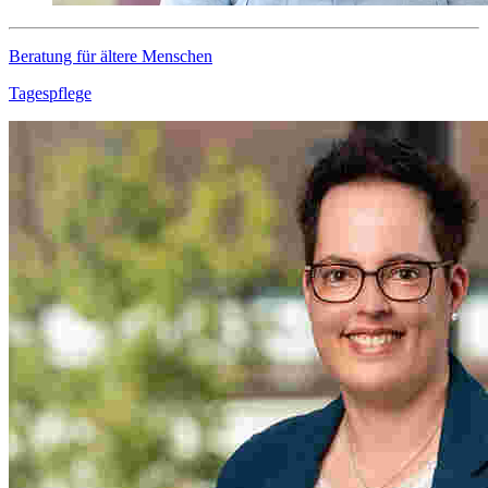
Beratung für ältere Menschen
Tagespflege