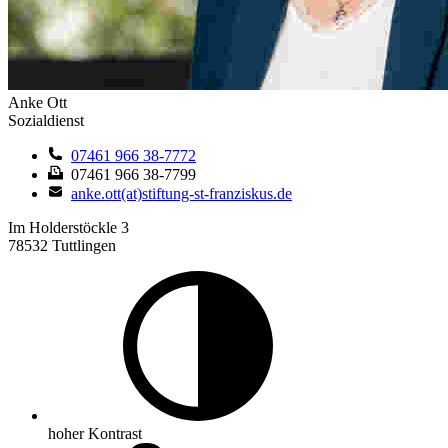
Anke Ott
Sozialdienst
07461 966 38-7772
07461 966 38-7799
anke.ott(at)stiftung-st-franziskus.de
Im Holderstöckle 3
78532 Tuttlingen
hoher Kontrast