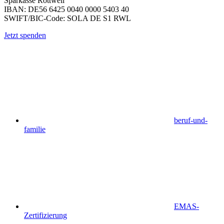
Sparkasse Rottweil
IBAN: DE56 6425 0040 0000 5403 40
SWIFT/BIC-Code: SOLA DE S1 RWL
Jetzt spenden
beruf-und-
familie
EMAS-
Zertifizierung