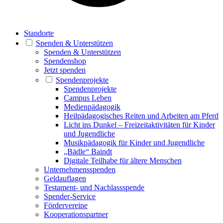
Standorte
Spenden & Unterstützen
Spenden & Unterstützen
Spendenshop
Jetzt spenden
Spendenprojekte
Spendenprojekte
Campus Leben
Medienpädagogik
Heilpädagogisches Reiten und Arbeiten am Pferd
Licht ins Dunkel – Freizeitaktivitäten für Kinder
und Jugendliche
Musikpädagogik für Kinder und Jugendliche
„Bädle“ Baindt
Digitale Teilhabe für ältere Menschen
Unternehmensspenden
Geldauflagen
Testament- und Nachlassspende
Spender-Service
Fördervereine
Kooperationspartner