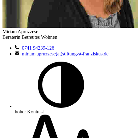
Miriam Apruzzese
Beraterin Betreutes Wohnen
0741 94239-126
miriam.apruzzese(at)stiftung-st-franziskus.de
hoher Kontrast