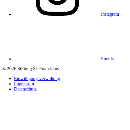
Instagram
Spotify
© 2026 Stiftung St. Franziskus
Einwilligungsverwaltung
Impressum
Datenschutz