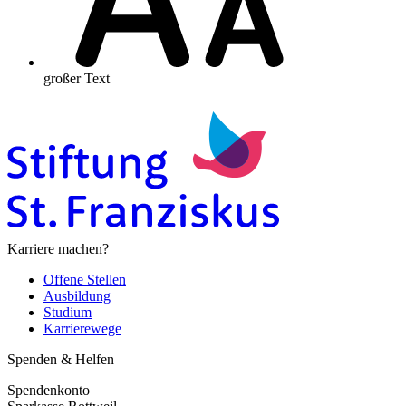
großer Text
Karriere machen?
Offene Stellen
Ausbildung
Studium
Karrierewege
Spenden & Helfen
Spendenkonto