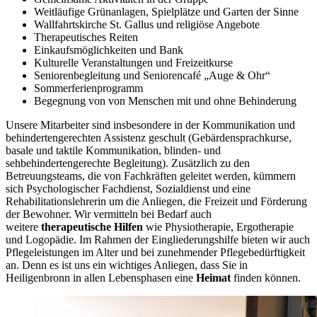
Weitläufige Grünanlagen, Spielplätze und Garten der Sinne
Wallfahrtskirche St. Gallus und religiöse Angebote
Therapeutisches Reiten
Einkaufsmöglichkeiten und Bank
Kulturelle Veranstaltungen und Freizeitkurse
Seniorenbegleitung und Seniorencafé „Auge & Ohr“
Sommerferienprogramm
Begegnung von von Menschen mit und ohne Behinderung
Unsere Mitarbeiter sind insbesondere in der Kommunikation und
behindertengerechten Assistenz geschult (Gebärdensprachkurse,
basale und taktile Kommunikation, blinden- und
sehbehindertengerechte Begleitung). Zusätzlich zu den
Betreuungsteams, die von Fachkräften geleitet werden, kümmern
sich Psychologischer Fachdienst, Sozialdienst und eine
Rehabilitationslehrerin um die Anliegen, die Freizeit und Förderung
der Bewohner. Wir vermitteln bei Bedarf auch
weitere
therapeutische Hilfen
wie Physiotherapie, Ergotherapie
und Logopädie. Im Rahmen der Eingliederungshilfe bieten wir auch
Pflegeleistungen im Alter und bei zunehmender Pflegebedürftigkeit
an. Denn es ist uns ein wichtiges Anliegen, dass Sie in
Heiligenbronn in allen Lebensphasen eine
Heimat
finden können.