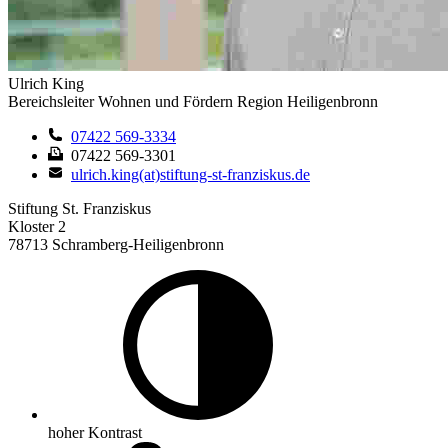
Ulrich King
Bereichsleiter Wohnen und Fördern Region Heiligenbronn
07422 569-3334
07422 569-3301
ulrich.king(at)stiftung-st-franziskus.de
Stiftung St. Franziskus
Kloster 2
78713 Schramberg-Heiligenbronn
hoher Kontrast