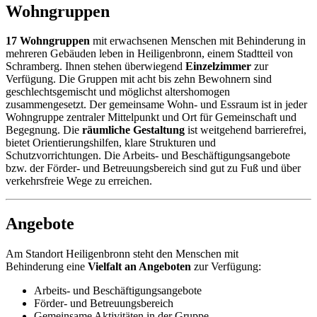
Wohngruppen
17 Wohngruppen
mit erwachsenen Menschen mit Behinderung in
mehreren Gebäuden leben in Heiligenbronn, einem Stadtteil von
Schramberg. Ihnen stehen überwiegend
Einzelzimmer
zur
Verfügung. Die Gruppen mit acht bis zehn Bewohnern sind
geschlechtsgemischt und möglichst altershomogen
zusammengesetzt. Der gemeinsame Wohn- und Essraum ist in jeder
Wohngruppe zentraler Mittelpunkt und Ort für Gemeinschaft und
Begegnung. Die
räumliche Gestaltung
ist weitgehend barrierefrei,
bietet Orientierungshilfen, klare Strukturen und
Schutzvorrichtungen. Die Arbeits- und Beschäftigungsangebote
bzw. der Förder- und Betreuungsbereich sind gut zu Fuß und über
verkehrsfreie Wege zu erreichen.
Angebote
Am Standort Heiligenbronn steht den Menschen mit
Behinderung eine
Vielfalt an Angeboten
zur Verfügung:
Arbeits- und Beschäftigungsangebote
Förder- und Betreuungsbereich
Gemeinsame Aktivitäten in der Gruppe