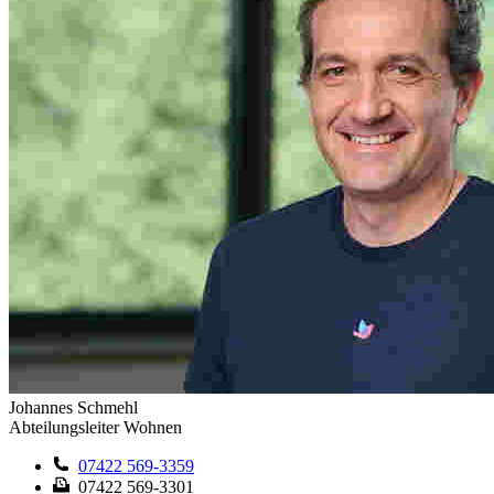
Johannes Schmehl
Abteilungsleiter Wohnen
07422 569-3359
07422 569-3301