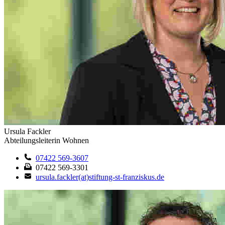
Ursula Fackler
Abteilungsleiterin Wohnen
07422 569-3607
07422 569-3301
ursula.fackler(at)stiftung-st-franziskus.de