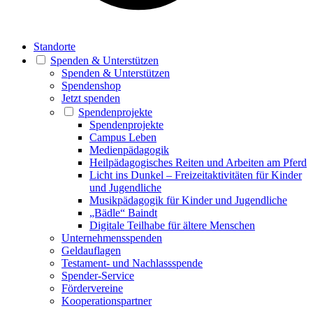
Standorte
Spenden & Unterstützen
Spenden & Unterstützen
Spendenshop
Jetzt spenden
Spendenprojekte
Spendenprojekte
Campus Leben
Medienpädagogik
Heilpädagogisches Reiten und Arbeiten am Pferd
Licht ins Dunkel – Freizeitaktivitäten für Kinder
und Jugendliche
Musikpädagogik für Kinder und Jugendliche
„Bädle“ Baindt
Digitale Teilhabe für ältere Menschen
Unternehmensspenden
Geldauflagen
Testament- und Nachlassspende
Spender-Service
Fördervereine
Kooperationspartner