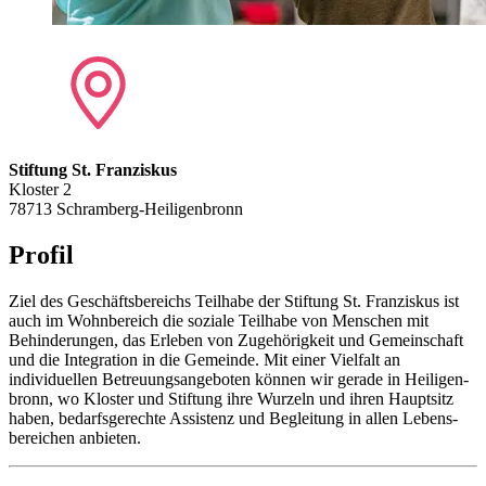
Stiftung St. Franziskus
Kloster 2
78713 Schramberg-Heiligenbronn
Profil
Ziel des Geschäfts­bereichs Teilhabe der Stiftung St. Franziskus ist
auch im Wohn­bereich die soziale Teilhabe von Menschen mit
Behinderungen, das Erleben von Zuge­hörigkeit und Gemein­schaft
und die Integration in die Gemeinde. Mit einer Viel­falt an
individuellen Betreuungs­angeboten können wir gerade in Heiligen­
bronn, wo Kloster und Stiftung ihre Wurzeln und ihren Haup­tsitz
haben, bedarfs­gerechte Assistenz und Begleitung in allen Lebens­
bereichen anbieten.