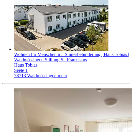
Wohnen für Menschen mit Sinnesbehinderung | Haus Tobias |
Waldmössingen
Stiftung St. Franziskus
Haus Tobias
Seele 1
78713 Waldmössingen
mehr