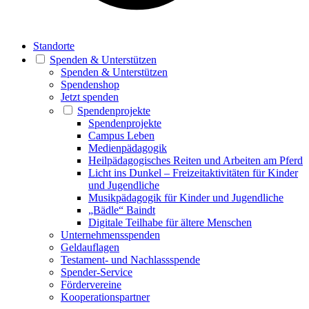
Standorte
Spenden & Unterstützen
Spenden & Unterstützen
Spendenshop
Jetzt spenden
Spendenprojekte
Spendenprojekte
Campus Leben
Medienpädagogik
Heilpädagogisches Reiten und Arbeiten am Pferd
Licht ins Dunkel – Freizeitaktivitäten für Kinder
und Jugendliche
Musikpädagogik für Kinder und Jugendliche
„Bädle“ Baindt
Digitale Teilhabe für ältere Menschen
Unternehmensspenden
Geldauflagen
Testament- und Nachlassspende
Spender-Service
Fördervereine
Kooperationspartner