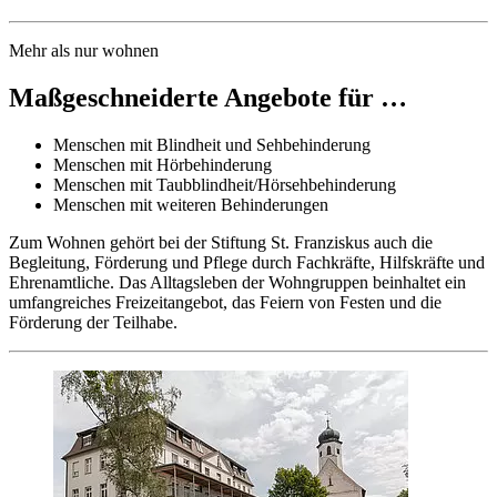
Mehr als nur wohnen
Maß­geschnei­derte Angebote für …
Menschen mit Blindheit und Seh­behinderung
Menschen mit Hör­behinderung
Menschen mit Taub­blindheit/­Hörseh­behinderung
Menschen mit weiteren Behinderungen
Zum Wohnen gehört bei der Stiftung St. Franziskus auch die
Begleitung, Förderung und Pflege durch Fach­kräfte, Hilfs­kräfte und
Ehrenamtliche. Das Alltags­leben der Wohn­gruppen beinhaltet ein
umfang­reiches Freizeit­angebot, das Feiern von Festen und die
Förderung der Teilhabe.