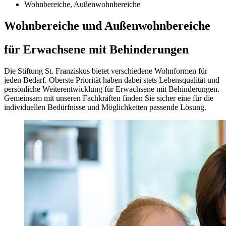
Wohnbereiche, Außenwohnbereiche
Wohn­bereiche und Außen­wohn­bereiche
für Erwachsene mit Behinderungen
Die Stiftung St. Franziskus bietet verschiedene Wohn­formen für
jeden Bedarf. Oberste Priorität haben dabei stets Lebens­qualität und
persön­liche Weiter­entwicklung für Erwachsene mit Behin­derungen.
Gemeinsam mit unseren Fach­kräften finden Sie sicher eine für die
individuellen Bedürfnisse und Möglich­keiten passende Lösung.