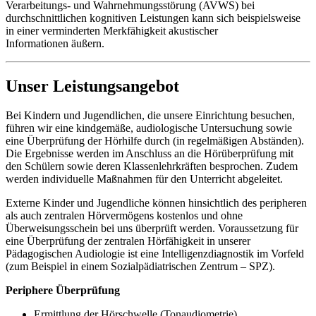
Verarbeitungs- und Wahrnehmungsstörung (AVWS) bei
durchschnittlichen kognitiven Leistungen kann sich beispielsweise
in einer verminderten Merkfähigkeit akustischer
Informationen äußern.
Unser Leistungs­angebot
Bei Kindern und Jugendlichen, die unsere Einrichtung besuchen,
führen wir eine kindgemäße, audiologische Untersuchung sowie
eine Überprüfung der Hörhilfe durch (in regelmäßigen Abständen).
Die Ergebnisse werden im Anschluss an die Hörüberprüfung mit
den Schülern sowie deren Klassen­lehrkräften besprochen. Zudem
werden individuelle Maßnahmen für den Unterricht abgeleitet.
Externe Kinder und Jugendliche können hinsichtlich des peripheren
als auch zentralen Hörvermögens kostenlos und ohne
Überweisungsschein bei uns überprüft werden. Voraussetzung für
eine Überprüfung der zentralen Hörfähigkeit in unserer
Pädagogischen Audiologie ist eine Intelligenz­diagnostik im Vorfeld
(zum Beispiel in einem Sozialpädiatrischen Zentrum – SPZ).
Periphere Überprüfung
Ermittlung der Hörschwelle (Tonaudiometrie)