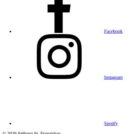
Facebook
Instagram
Spotify
© 2026 Stiftung St. Franziskus