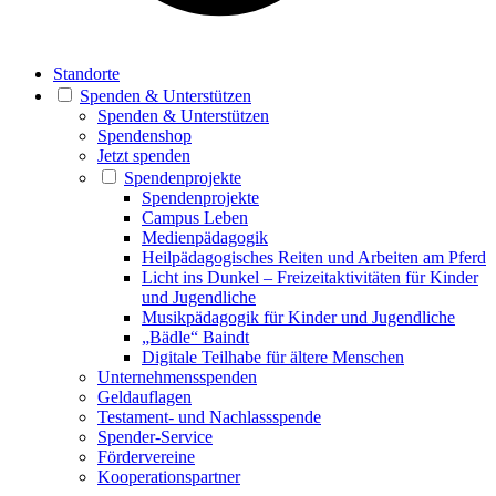
Standorte
Spenden & Unterstützen
Spenden & Unterstützen
Spendenshop
Jetzt spenden
Spendenprojekte
Spendenprojekte
Campus Leben
Medienpädagogik
Heilpädagogisches Reiten und Arbeiten am Pferd
Licht ins Dunkel – Freizeitaktivitäten für Kinder
und Jugendliche
Musikpädagogik für Kinder und Jugendliche
„Bädle“ Baindt
Digitale Teilhabe für ältere Menschen
Unternehmensspenden
Geldauflagen
Testament- und Nachlassspende
Spender-Service
Fördervereine
Kooperationspartner