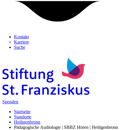
Kontakt
Karriere
Suche
Spenden
Startseite
Standorte
Heiligenbronn
Pädagogische Audiologie | SBBZ Hören | Heiligenbronn