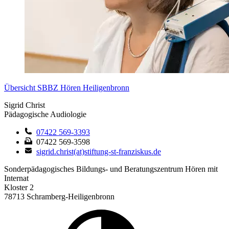
Übersicht SBBZ Hören Heiligenbronn
Sigrid Christ
Pädagogische Audiologie
07422 569-3393
07422 569-3598
sigrid.christ(at)stiftung-st-franziskus.de
Sonderpädagogisches Bildungs- und Beratungszentrum Hören mit
Internat
Kloster 2
78713 Schramberg-Heiligenbronn