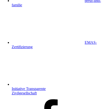
beruf-und-
familie
EMAS-
Zertifizierung
Initiative Transparente
Zivilgesellschaft