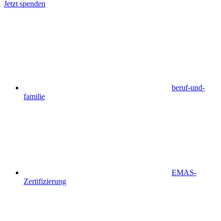
Jetzt spenden
beruf-und-
familie
EMAS-
Zertifizierung