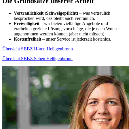
Die Grundsätze unserer Arbeit
Vertraulichkeit (Schweigepflicht)
– was vertraulich
besprochen wird, das bleibt auch vertraulich.
Freiwilligkeit
– wir bieten vielfältige Angebote und
erarbeiten gezielte Lösungsvorschläge, die je nach Wunsch
angenommen werden können (aber nicht müssen).
Kostenfreiheit
– unser Service ist jederzeit kostenlos.
Übersicht SBBZ Hören Heiligenbronn
Übersicht SBBZ Sehen Heiligenbronn