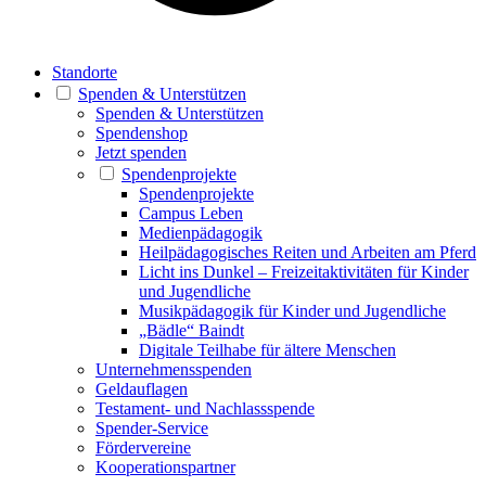
Standorte
Spenden & Unterstützen
Spenden & Unterstützen
Spendenshop
Jetzt spenden
Spendenprojekte
Spendenprojekte
Campus Leben
Medienpädagogik
Heilpädagogisches Reiten und Arbeiten am Pferd
Licht ins Dunkel – Freizeitaktivitäten für Kinder
und Jugendliche
Musikpädagogik für Kinder und Jugendliche
„Bädle“ Baindt
Digitale Teilhabe für ältere Menschen
Unternehmensspenden
Geldauflagen
Testament- und Nachlassspende
Spender-Service
Fördervereine
Kooperationspartner