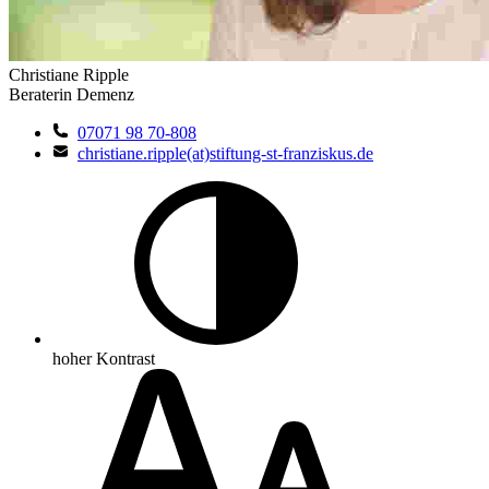
Christiane Ripple
Beraterin Demenz
07071 98 70-808
christiane.ripple(at)stiftung-st-franziskus.de
hoher Kontrast