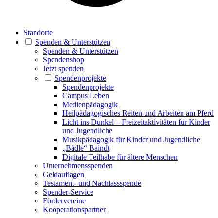
Standorte
Spenden & Unterstützen
Spenden & Unterstützen
Spendenshop
Jetzt spenden
Spendenprojekte
Spendenprojekte
Campus Leben
Medienpädagogik
Heilpädagogisches Reiten und Arbeiten am Pferd
Licht ins Dunkel – Freizeitaktivitäten für Kinder
und Jugendliche
Musikpädagogik für Kinder und Jugendliche
„Bädle“ Baindt
Digitale Teilhabe für ältere Menschen
Unternehmensspenden
Geldauflagen
Testament- und Nachlassspende
Spender-Service
Fördervereine
Kooperationspartner