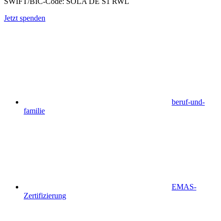
SWIFT/BIC-Code: SOLA DE S1 RWL
Jetzt spenden
beruf-und-
familie
EMAS-
Zertifizierung