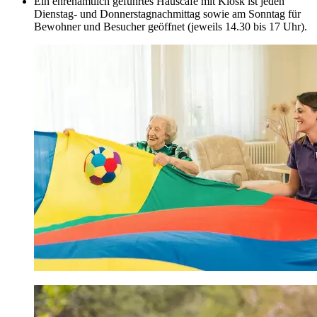
Ein ehrenamtlich geführtes Hauscafé mit Kiosk ist jeden
Dienstag- und Donnerstagnachmittag sowie am Sonntag für
Bewohner und Besucher geöffnet (jeweils 14.30 bis 17 Uhr).