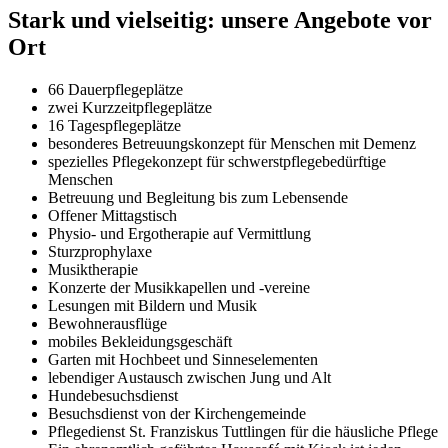
Stark und vielseitig: unsere Angebote vor
Ort
66 Dauerpflegeplätze
zwei Kurzzeitpflegeplätze
16 Tagespflegeplätze
besonderes Betreuungskonzept für Menschen mit Demenz
spezielles Pflegekonzept für schwerstpflegebedürftige
Menschen
Betreuung und Begleitung bis zum Lebensende
Offener Mittagstisch
Physio- und Ergotherapie auf Vermittlung
Sturzprophylaxe
Musiktherapie
Konzerte der Musikkapellen und -vereine
Lesungen mit Bildern und Musik
Bewohnerausflüge
mobiles Bekleidungsgeschäft
Garten mit Hochbeet und Sinneselementen
lebendiger Austausch zwischen Jung und Alt
Hundebesuchsdienst
Besuchsdienst von der Kirchengemeinde
Pflegedienst St. Franziskus Tuttlingen für die häusliche Pflege