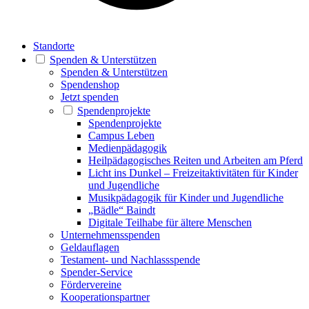
Standorte
Spenden & Unterstützen
Spenden & Unterstützen
Spendenshop
Jetzt spenden
Spendenprojekte
Spendenprojekte
Campus Leben
Medienpädagogik
Heilpädagogisches Reiten und Arbeiten am Pferd
Licht ins Dunkel – Freizeitaktivitäten für Kinder
und Jugendliche
Musikpädagogik für Kinder und Jugendliche
„Bädle“ Baindt
Digitale Teilhabe für ältere Menschen
Unternehmensspenden
Geldauflagen
Testament- und Nachlassspende
Spender-Service
Fördervereine
Kooperationspartner