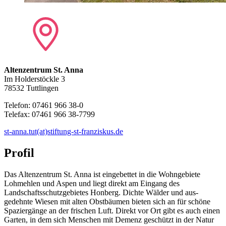
Altenzentrum St. Anna
Im Holderstöckle 3
78532 Tuttlingen
Telefon: 07461 966 38-0
Telefax: 07461 966 38-7799
st-anna.tut(at)stiftung-st-franziskus.de
Profil
Das Altenzentrum St. Anna ist eingebettet in die Wohn­gebiete
Lohmehlen und Aspen und liegt direkt am Eingang des
Landschafts­­schutz­­gebietes Honberg. Dichte Wälder und aus­
gedehnte Wiesen mit alten Obst­bäumen bieten sich an für schöne
Spazier­gänge an der frischen Luft. Direkt vor Ort gibt es auch einen
Garten, in dem sich Menschen mit Demenz geschützt in der Natur