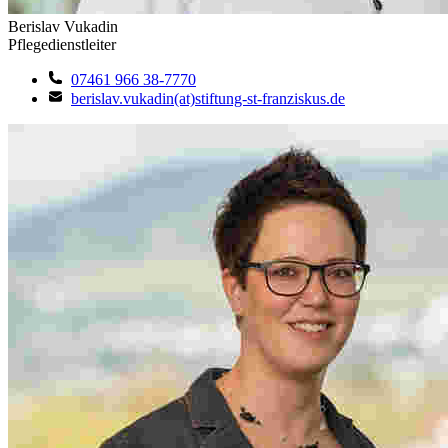
Berislav Vukadin
Pflegedienstleiter
07461 966 38-7770
berislav.vukadin(at)stiftung-st-franziskus.de