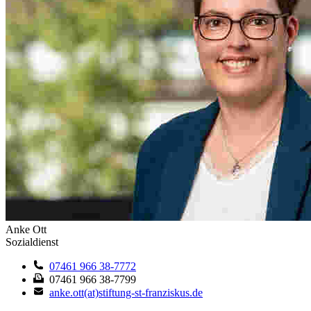
Anke Ott
Sozialdienst
07461 966 38-7772
07461 966 38-7799
anke.ott(at)stiftung-st-franziskus.de