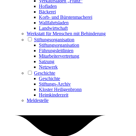
Verkaufsladen „Franz“
Hofladen
Bäckerei
Korb- und Bürstenmacherei
Wallfahrtsladen
Landwirtschaft
Werkstatt für Menschen mit Behinderung
Stiftungsorganisation
Stiftungsorganisation
Führungsleitlinien
Mitarbeitervertretung
Satzung
Netzwerk
Geschichte
Geschichte
Stiftungs-Archiv
Kloster Heiligenbronn
Heimkinderzeit
Meldestelle