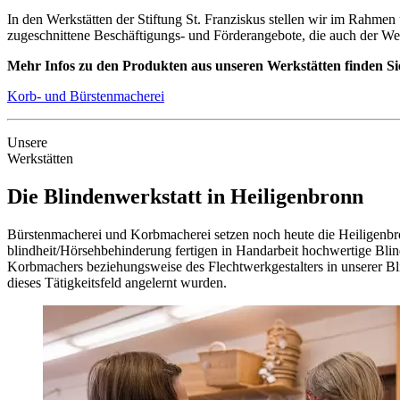
In den Werkstätten der Stiftung St. Franziskus stellen wir im Rahmen
zugeschnittene Beschäftigungs- und Förder­angebote, die auch der Wei
Mehr Infos zu den Produkten aus unseren Werkstätten finden Sie
Korb- und Bürsten­macherei
Unsere
Werkstätten
Die Blinden­werkstatt in Heiligen­bronn
Bürsten­macherei und Korb­macherei setzen noch heute die Heiligenbro
blindheit/­Hörsehbehinderung fertigen in Hand­arbeit hochwertige Bli
Korb­machers beziehungs­weise des Flecht­werk­gestalters in unserer B
dieses Tätigkeits­feld angelernt wurden.