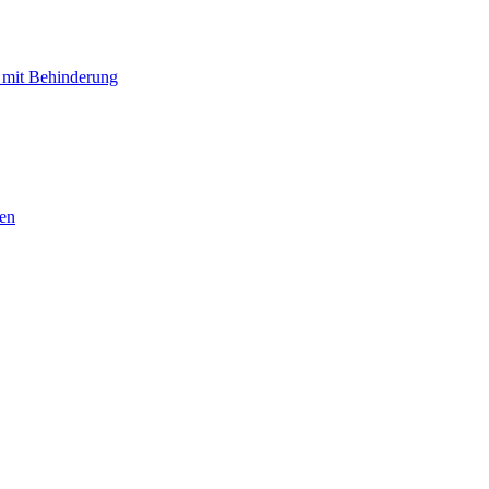
 mit Behinderung
hen