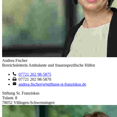
Andrea Fischer
Bereichsleiterin Ambulante und frauenspezifische Hilfen
07721 202 98-5875
07721 202 98-5870
andrea.fischer(at)stiftung-st-franziskus.de
Stiftung St. Franziskus
Tulastr. 8
78052 Villingen-Schwenningen