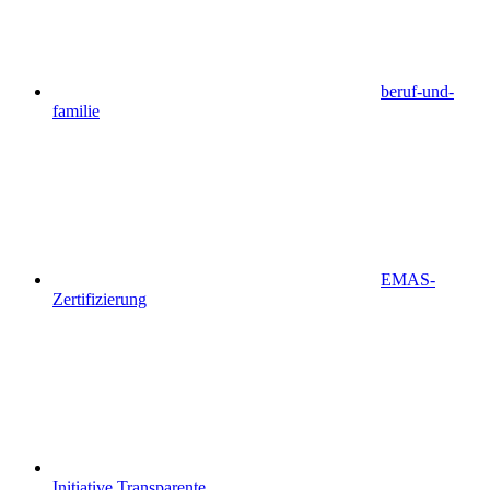
beruf-und-
familie
EMAS-
Zertifizierung
Initiative Transparente