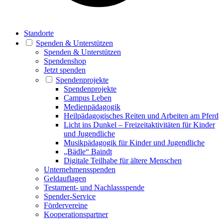
Standorte
Spenden & Unterstützen
Spenden & Unterstützen
Spendenshop
Jetzt spenden
Spendenprojekte
Spendenprojekte
Campus Leben
Medienpädagogik
Heilpädagogisches Reiten und Arbeiten am Pferd
Licht ins Dunkel – Freizeitaktivitäten für Kinder
und Jugendliche
Musikpädagogik für Kinder und Jugendliche
„Bädle“ Baindt
Digitale Teilhabe für ältere Menschen
Unternehmensspenden
Geldauflagen
Testament- und Nachlassspende
Spender-Service
Fördervereine
Kooperationspartner