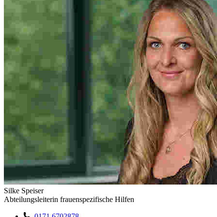
Silke Speiser
Abteilungsleiterin frauenspezifische Hilfen
0171 6702878