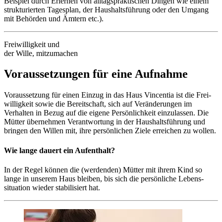
Beispiel durch Erlernen von alltags­praktischen Dingen wie einem
strukturierten Tages­plan, der Haushalts­führung oder den Umgang
mit Behörden und Ämtern etc.).
Freiwilligkeit und
der Wille, mitzumachen
Voraus­setzungen für eine Aufnahme
Voraussetzung für einen Einzug in das Haus Vincentia ist die Frei­
willigkeit sowie die Bereitschaft, sich auf Veränderungen im
Verhalten in Bezug auf die eigene Persönlich­keit einzu­lassen. Die
Mütter übernehmen Verant­wortung in der Haushalts­führung und
bringen den Willen mit, ihre persön­lichen Ziele erreichen zu wollen.
Wie lange dauert ein Aufenthalt?
In der Regel können die (werdenden) Mütter mit ihrem Kind so
lange in unserem Haus bleiben, bis sich die persönliche Lebens­
situation wieder stabilisiert hat.