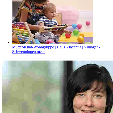
Mutter-Kind-Wohngruppe | Haus Vincentia | Villingen-
Schwenningen
mehr