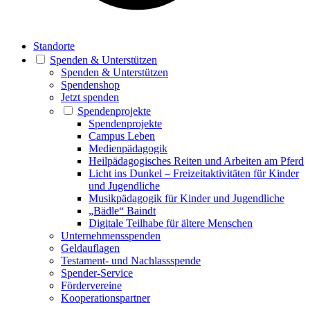
Standorte
Spenden & Unterstützen
Spenden & Unterstützen
Spendenshop
Jetzt spenden
Spendenprojekte
Spendenprojekte
Campus Leben
Medienpädagogik
Heilpädagogisches Reiten und Arbeiten am Pferd
Licht ins Dunkel – Freizeitaktivitäten für Kinder
und Jugendliche
Musikpädagogik für Kinder und Jugendliche
„Bädle“ Baindt
Digitale Teilhabe für ältere Menschen
Unternehmensspenden
Geldauflagen
Testament- und Nachlassspende
Spender-Service
Fördervereine
Kooperationspartner