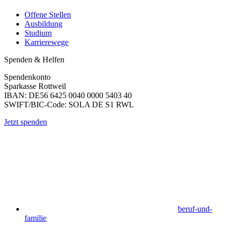
Offene Stellen
Ausbildung
Studium
Karrierewege
Spenden & Helfen
Spendenkonto
Sparkasse Rottweil
IBAN: DE56 6425 0040 0000 5403 40
SWIFT/BIC-Code: SOLA DE S1 RWL
Jetzt spenden
beruf-und-
familie