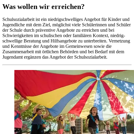
Was wollen wir erreichen?
Schul­sozialarbeit ist ein niedrig­schwelliges Angebot für Kinder und
Jugendliche mit dem Ziel, möglichst viele Schülerinnen und Schüler
der Schule durch präventive Angebote zu erreichen und bei
Schwierig­keiten im schulischen oder familiären Kontext, niedrig­
schwellige Beratung und Hilfs­angebote zu unterbreiten. Vernetzung
und Kenntnisse der Angebote im Gemein­wesen sowie die
Zusammen­arbeit mit örtlichen Behörden und bei Bedarf mit dem
Jugendamt ergänzen das Angebot der Schul­sozialarbeit.