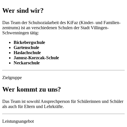
Wer sind wir?
Das Team der Schul­sozialarbeit des KiFaz (Kinder- und Familien­
zentrums) ist an verschiedenen Schulen der Stadt Villingen-
Schwenningen tätig:
Bickebergschule
Gartenschule
Haslachschule
Janusz-Korzcak-Schule
Neckarschule
Zielgruppe
Wer kommt zu uns?
Das Team ist sowohl Ansprech­person für Schülerinnen und Schüler
als auch für Eltern und Lehr­kräfte.
Leistungsangebot