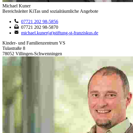
Michael Kuner
Bereichsleiter KiTas und sozialräumliche Angebote
07721 202 98-5856
07721 202 98-5870
michael.kuner(at)stiftung-st-franziskus.de
Kinder- und Familienzentrum VS
Tulastraße 8
78052 Villingen-Schwenningen