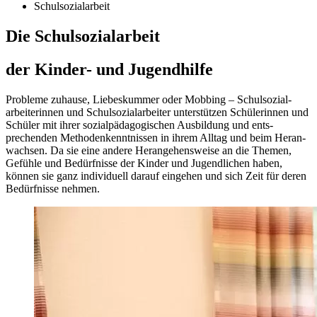
Schulsozialarbeit
Die Schul­sozialarbeit
der Kinder- und Jugendhilfe
Probleme zuhause, Liebes­kummer oder Mobbing – Schul­sozial­
arbeiterinnen und Schul­sozial­arbeiter unter­stützen Schülerinnen und
Schüler mit ihrer sozial­pädagogischen Ausbildung und ents­
prechenden Methoden­kenntnissen in ihrem Alltag und beim Heran­
wachsen. Da sie eine andere Herangehens­weise an die Themen,
Gefühle und Bedürfnisse der Kinder und Jugend­lichen haben,
können sie ganz individuell darauf eingehen und sich Zeit für deren
Bedürfnisse nehmen.