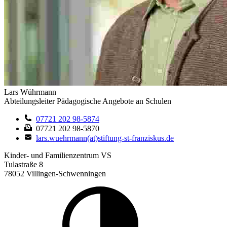
Lars Wührmann
Abteilungsleiter Pädagogische Angebote an Schulen
07721 202 98-5874
07721 202 98-5870
lars.wuehrmann(at)stiftung-st-franziskus.de
Kinder- und Familienzentrum VS
Tulastraße 8
78052 Villingen-Schwenningen