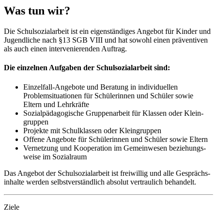
Was tun wir?
Die Schul­sozialarbeit ist ein eigen­ständiges Angebot für Kinder und
Jugendliche nach §13 SGB VIII und hat sowohl einen präventiven
als auch einen inter­venierenden Auftrag.
Die einzelnen Aufgaben der Schul­sozialarbeit sind:
Einzelfall-Angebote und Beratung in individuellen
Problemsituationen für Schülerinnen und Schüler sowie
Eltern und Lehr­kräfte
Sozial­pädagogische Gruppen­arbeit für Klassen oder Klein­
gruppen
Projekte mit Schulklassen oder Klein­gruppen
Offene Angebote für Schülerinnen und Schüler sowie Eltern
Vernetzung und Kooperation im Gemein­wesen beziehungs­
weise im Sozial­raum
Das Angebot der Schul­sozialarbeit ist freiwillig und alle Gesprächs­
inhalte werden selbst­verständlich absolut vertraulich behandelt.
Ziele