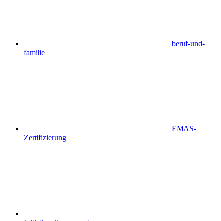
beruf-und-
familie
EMAS-
Zertifizierung