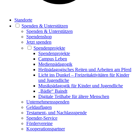
Standorte
Spenden & Unterstützen
Spenden & Unterstützen
Spendenshop
Jetzt spenden
Spendenprojekte
Spendenprojekte
Campus Leben
Medienpädagogik
Heilpädagogisches Reiten und Arbeiten am Pferd
Licht ins Dunkel – Freizeitaktivitäten für Kinder
und Jugendliche
Musikpädagogik für Kinder und Jugendliche
„Bädle“ Baindt
Digitale Teilhabe für ältere Menschen
Unternehmensspenden
Geldauflagen
Testament- und Nachlassspende
Spender-Service
Fördervereine
Kooperationspartner