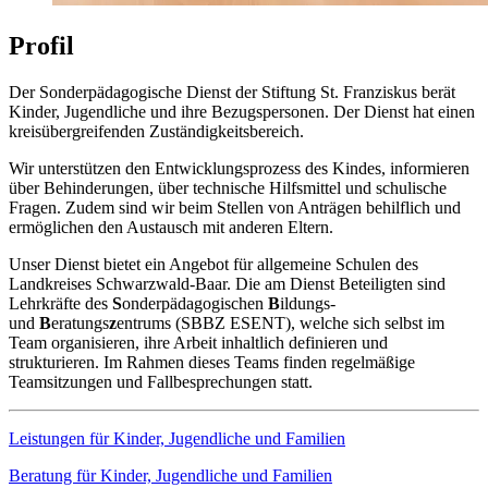
Profil
Der Sonderpädagogische Dienst der Stiftung St. Franziskus berät
Kinder, Jugendliche und ihre Bezugspersonen. Der Dienst hat einen
kreisübergreifenden Zuständigkeitsbereich.
Wir unterstützen den Entwicklungsprozess des Kindes, informieren
über Behinderungen, über technische Hilfsmittel und schulische
Fragen. Zudem sind wir beim Stellen von Anträgen behilflich und
ermöglichen den Austausch mit anderen Eltern.
Unser Dienst bietet ein Angebot für allgemeine Schulen des
Landkreises Schwarzwald-Baar. Die am Dienst Beteiligten sind
Lehrkräfte des
S
onderpädagogischen
B
ildungs-
und
B
eratungs
z
entrums (SBBZ ESENT), welche sich selbst im
Team organisieren, ihre Arbeit inhaltlich definieren und
strukturieren. Im Rahmen dieses Teams finden regelmäßige
Teamsitzungen und Fallbesprechungen statt.
Leistungen für Kinder, Jugendliche und Familien
Beratung für Kinder, Jugendliche und Familien