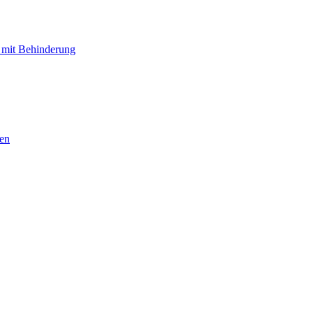
 mit Behinderung
hen