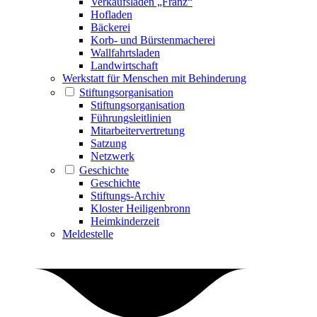
Verkaufsladen „Franz“
Hofladen
Bäckerei
Korb- und Bürstenmacherei
Wallfahrtsladen
Landwirtschaft
Werkstatt für Menschen mit Behinderung
Stiftungsorganisation
Stiftungsorganisation
Führungsleitlinien
Mitarbeitervertretung
Satzung
Netzwerk
Geschichte
Geschichte
Stiftungs-Archiv
Kloster Heiligenbronn
Heimkinderzeit
Meldestelle