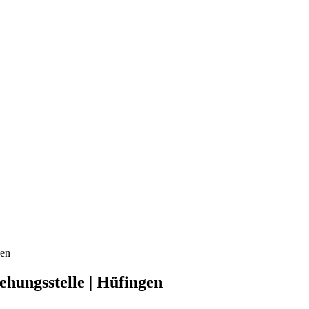
gen
hungsstelle | Hüfingen