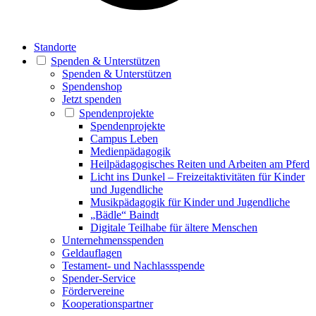
Standorte
Spenden & Unterstützen
Spenden & Unterstützen
Spendenshop
Jetzt spenden
Spendenprojekte
Spendenprojekte
Campus Leben
Medienpädagogik
Heilpädagogisches Reiten und Arbeiten am Pferd
Licht ins Dunkel – Freizeitaktivitäten für Kinder
und Jugendliche
Musikpädagogik für Kinder und Jugendliche
„Bädle“ Baindt
Digitale Teilhabe für ältere Menschen
Unternehmensspenden
Geldauflagen
Testament- und Nachlassspende
Spender-Service
Fördervereine
Kooperationspartner