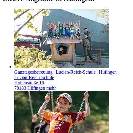
Ganztagesbetreuung | Lucian-Reich-Schule | Hüfingen
Lucian-Reich-Schule
Hohenstraße 16
78183 Hüfingen
mehr