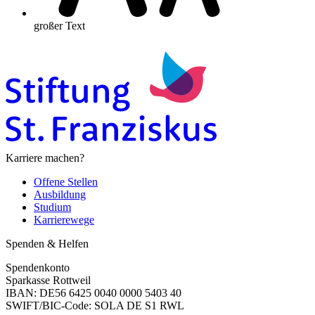
großer Text
Karriere machen?
Offene Stellen
Ausbildung
Studium
Karrierewege
Spenden & Helfen
Spendenkonto
Sparkasse Rottweil
IBAN: DE56 6425 0040 0000 5403 40
SWIFT/BIC-Code: SOLA DE S1 RWL