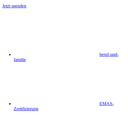
Jetzt spenden
beruf-und-
familie
EMAS-
Zertifizierung