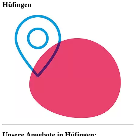
Hüfingen
Unsere Angebote in Hüfingen: