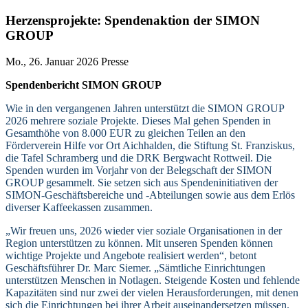
Herzensprojekte: Spendenaktion der SIMON
GROUP
Mo., 26. Januar 2026
Presse
Spendenbericht SIMON GROUP
Wie in den vergangenen Jahren unterstützt die SIMON GROUP
2026 mehrere soziale Projekte. Dieses Mal gehen Spenden in
Gesamthöhe von 8.000 EUR zu gleichen Teilen an den
Förderverein Hilfe vor Ort Aichhalden, die Stiftung St. Franziskus,
die Tafel Schramberg und die DRK Bergwacht Rottweil. Die
Spenden wurden im Vorjahr von der Belegschaft der SIMON
GROUP gesammelt. Sie setzen sich aus Spendeninitiativen der
SIMON-Geschäftsbereiche und -Abteilungen sowie aus dem Erlös
diverser Kaffeekassen zusammen.
„Wir freuen uns, 2026 wieder vier soziale Organisationen in der
Region unterstützen zu können. Mit unseren Spenden können
wichtige Projekte und Angebote realisiert werden“, betont
Geschäftsführer Dr. Marc Siemer. „Sämtliche Einrichtungen
unterstützen Menschen in Notlagen. Steigende Kosten und fehlende
Kapazitäten sind nur zwei der vielen Herausforderungen, mit denen
sich die Einrichtungen bei ihrer Arbeit auseinandersetzen müssen.