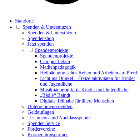
Standorte
Spenden & Unterstützen
Spenden & Unterstützen
Spendenshop
Jetzt spenden
Spendenprojekte
Spendenprojekte
Campus Leben
Medienpädagogik
Heilpädagogisches Reiten und Arbeiten am Pferd
Licht ins Dunkel – Freizeitaktivitäten für Kinder
und Jugendliche
Musikpädagogik für Kinder und Jugendliche
„Bädle“ Baindt
Digitale Teilhabe für ältere Menschen
Unternehmensspenden
Geldauflagen
Testament- und Nachlassspende
Spender-Service
Fördervereine
Kooperationspartner