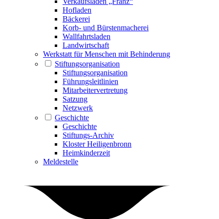
Verkaufsladen „Franz“
Hofladen
Bäckerei
Korb- und Bürstenmacherei
Wallfahrtsladen
Landwirtschaft
Werkstatt für Menschen mit Behinderung
Stiftungsorganisation
Stiftungsorganisation
Führungsleitlinien
Mitarbeitervertretung
Satzung
Netzwerk
Geschichte
Geschichte
Stiftungs-Archiv
Kloster Heiligenbronn
Heimkinderzeit
Meldestelle