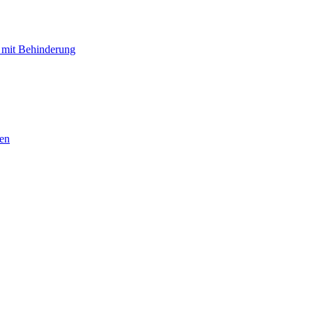
 mit Behinderung
hen