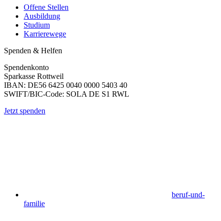
Offene Stellen
Ausbildung
Studium
Karrierewege
Spenden & Helfen
Spendenkonto
Sparkasse Rottweil
IBAN: DE56 6425 0040 0000 5403 40
SWIFT/BIC-Code: SOLA DE S1 RWL
Jetzt spenden
beruf-und-
familie