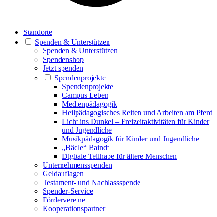
Standorte
Spenden & Unterstützen
Spenden & Unterstützen
Spendenshop
Jetzt spenden
Spendenprojekte
Spendenprojekte
Campus Leben
Medienpädagogik
Heilpädagogisches Reiten und Arbeiten am Pferd
Licht ins Dunkel – Freizeitaktivitäten für Kinder
und Jugendliche
Musikpädagogik für Kinder und Jugendliche
„Bädle“ Baindt
Digitale Teilhabe für ältere Menschen
Unternehmensspenden
Geldauflagen
Testament- und Nachlassspende
Spender-Service
Fördervereine
Kooperationspartner