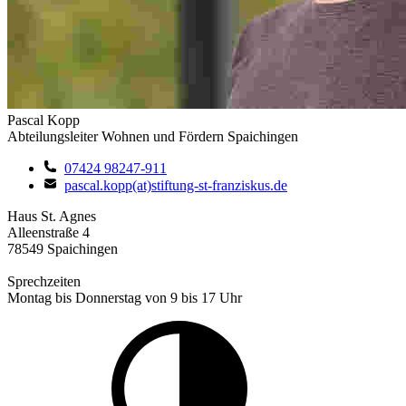
Pascal Kopp
Abteilungsleiter Wohnen und Fördern Spaichingen
07424 98247-911
pascal.kopp(at)stiftung-st-franziskus.de
Haus St. Agnes
Alleenstraße 4
78549 Spaichingen
Sprechzeiten
Montag bis Donnerstag von 9 bis 17 Uhr