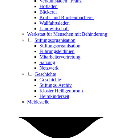
Verkaufsladen „Franz“
Hofladen
Bäckerei
Korb- und Bürstenmacherei
Wallfahrtsladen
Landwirtschaft
Werkstatt für Menschen mit Behinderung
Stiftungsorganisation
Stiftungsorganisation
Führungsleitlinien
Mitarbeitervertretung
Satzung
Netzwerk
Geschichte
Geschichte
Stiftungs-Archiv
Kloster Heiligenbronn
Heimkinderzeit
Meldestelle