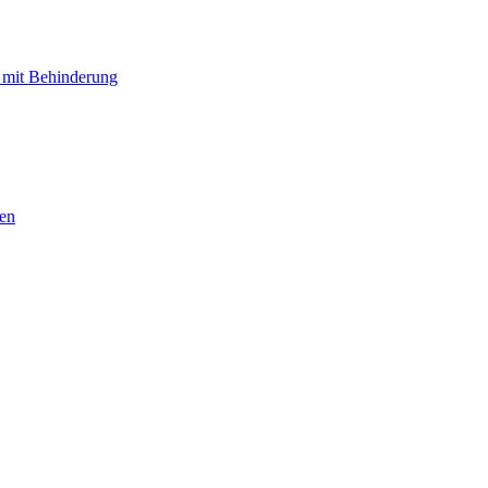
 mit Behinderung
hen