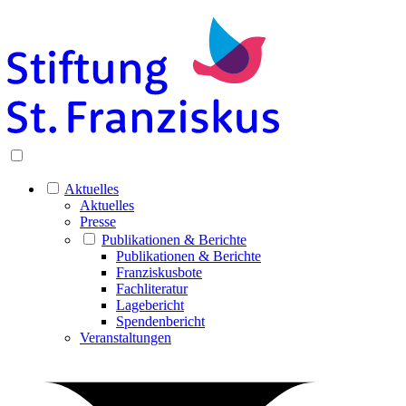
Aktuelles
Aktuelles
Presse
Publikationen & Berichte
Publikationen & Berichte
Franziskusbote
Fachliteratur
Lagebericht
Spendenbericht
Veranstaltungen