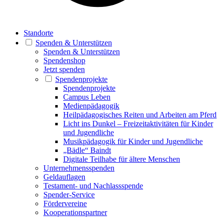
Standorte
Spenden & Unterstützen
Spenden & Unterstützen
Spendenshop
Jetzt spenden
Spendenprojekte
Spendenprojekte
Campus Leben
Medienpädagogik
Heilpädagogisches Reiten und Arbeiten am Pferd
Licht ins Dunkel – Freizeitaktivitäten für Kinder
und Jugendliche
Musikpädagogik für Kinder und Jugendliche
„Bädle“ Baindt
Digitale Teilhabe für ältere Menschen
Unternehmensspenden
Geldauflagen
Testament- und Nachlassspende
Spender-Service
Fördervereine
Kooperationspartner