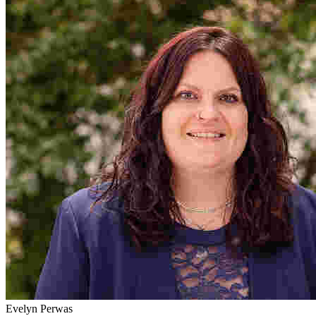
Evelyn Perwas