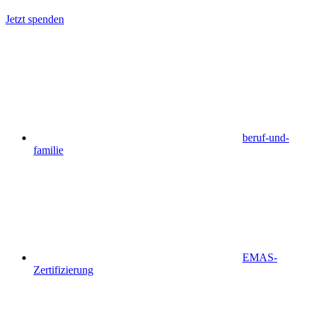
Jetzt spenden
beruf-und-
familie
EMAS-
Zertifizierung