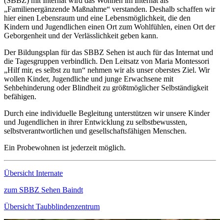
(SBBZ) mit Internat wird das Wohnen im Internat als
„Familienergänzende Maßnahme“ verstanden. Deshalb schaffen wir
hier einen Lebensraum und eine Lebensmöglichkeit, die den
Kindern und Jugendlichen einen Ort zum Wohlfühlen, einen Ort der
Geborgenheit und der Verlässlichkeit geben kann.
Der Bildungsplan für das SBBZ Sehen ist auch für das Internat und
die Tagesgruppen verbindlich. Den Leitsatz von Maria Montessori
„Hilf mir, es selbst zu tun“ nehmen wir als unser oberstes Ziel. Wir
wollen Kinder, Jugendliche und junge Erwachsene mit
Sehbehinderung oder Blindheit zu größtmöglicher Selbständigkeit
befähigen.
Durch eine individuelle Begleitung unterstützen wir unsere Kinder
und Jugendlichen in ihrer Entwicklung zu selbstbewussten,
selbstverantwortlichen und gesellschaftsfähigen Menschen.
Ein Probewohnen ist jederzeit möglich.
Übersicht Internate
zum SBBZ Sehen Baindt
Übersicht Taubblindenzentrum