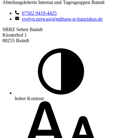
Abteilungsleiterin Internat und Tagesgruppen Baindt
07502 9419-4425
evelyn.perwas(at)stiftung-st-franziskus.de
SBBZ Sehen Baindt
Klosterhof 1
88255 Baindt
hoher Kontrast