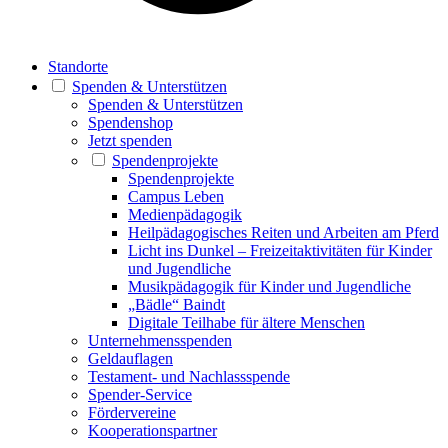
Standorte
Spenden & Unterstützen
Spenden & Unterstützen
Spendenshop
Jetzt spenden
Spendenprojekte
Spendenprojekte
Campus Leben
Medienpädagogik
Heilpädagogisches Reiten und Arbeiten am Pferd
Licht ins Dunkel – Freizeitaktivitäten für Kinder
und Jugendliche
Musikpädagogik für Kinder und Jugendliche
„Bädle“ Baindt
Digitale Teilhabe für ältere Menschen
Unternehmensspenden
Geldauflagen
Testament- und Nachlassspende
Spender-Service
Fördervereine
Kooperationspartner