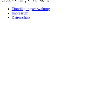
© 2026 Stiftung St. Franziskus
Einwilligungsverwaltung
Impressum
Datenschutz