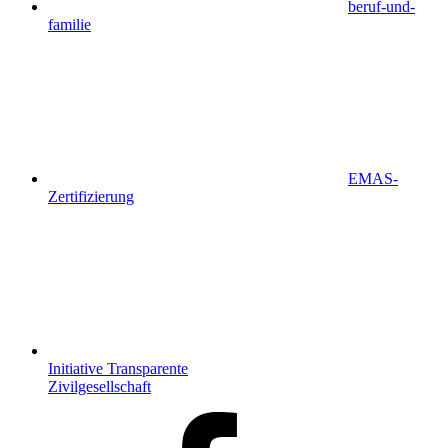
beruf-und-
familie
EMAS-
Zertifizierung
Initiative Transparente
Zivilgesellschaft