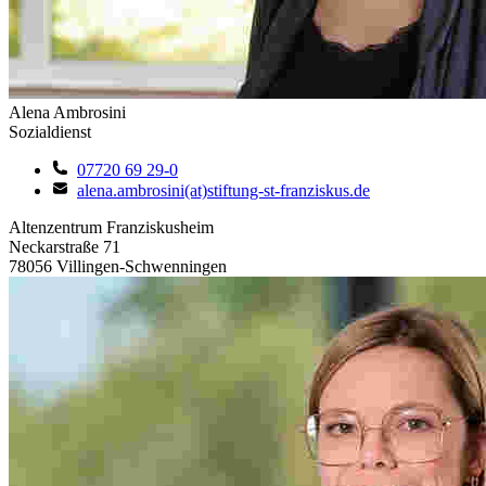
Alena Ambrosini
Sozialdienst
07720 69 29-0
alena.ambrosini(at)stiftung-st-franziskus.de
Altenzentrum Franziskusheim
Neckarstraße 71
78056 Villingen-Schwenningen