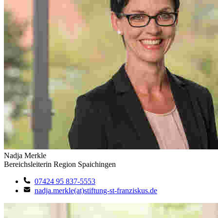
Nadja Merkle
Bereichsleiterin Region Spaichingen
07424 95 837-5553
nadja.merkle(at)stiftung-st-franziskus.de