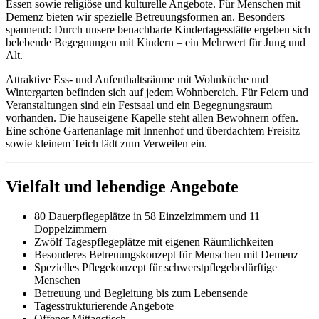
Essen sowie religiöse und kulturelle Angebote. Für Menschen mit
Demenz bieten wir spezielle Betreuungsformen an. Besonders
spannend: Durch unsere benachbarte Kindertagesstätte ergeben sich
belebende Begegnungen mit Kindern – ein Mehrwert für Jung und
Alt.
Attraktive Ess- und Aufenthaltsräume mit Wohnküche und
Wintergarten befinden sich auf jedem Wohnbereich. Für Feiern und
Veranstaltungen sind ein Festsaal und ein Begegnungsraum
vorhanden. Die hauseigene Kapelle steht allen Bewohnern offen.
Eine schöne Gartenanlage mit Innenhof und überdachtem Freisitz
sowie kleinem Teich lädt zum Verweilen ein.
Vielfalt und lebendige Angebote
80 Dauerpflegeplätze in 58 Einzelzimmern und 11
Doppelzimmern
Zwölf Tagespflegeplätze mit eigenen Räumlichkeiten
Besonderes Betreuungskonzept für Menschen mit Demenz
Spezielles Pflegekonzept für schwerstpflegebedürftige
Menschen
Betreuung und Begleitung bis zum Lebensende
Tagesstrukturierende Angebote
Offener Mittagstisch