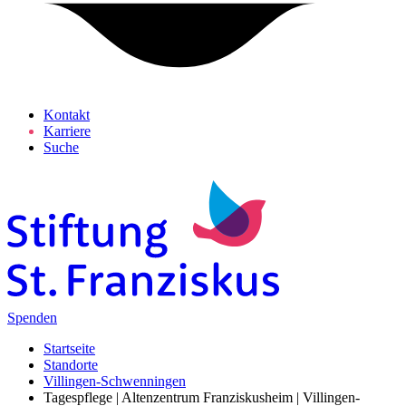
Kontakt
Karriere
Suche
Spenden
Startseite
Standorte
Villingen-Schwenningen
Tagespflege | Altenzentrum Franziskusheim | Villingen-