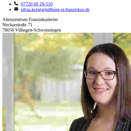
07720 69 29-510
silvia.kern(at)stiftung-st-franziskus.de
Altenzentrum Franziskusheim
Neckarstraße 71
78056 Villingen-Schwenningen