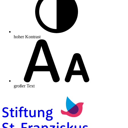
hoher Kontrast
großer Text