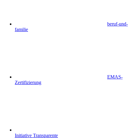
beruf-und-
familie
EMAS-
Zertifizierung
Initiative Transparente