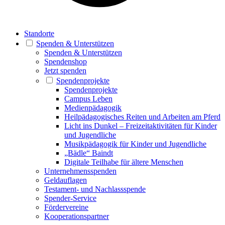
Standorte
Spenden & Unterstützen
Spenden & Unterstützen
Spendenshop
Jetzt spenden
Spendenprojekte
Spendenprojekte
Campus Leben
Medienpädagogik
Heilpädagogisches Reiten und Arbeiten am Pferd
Licht ins Dunkel – Freizeitaktivitäten für Kinder
und Jugendliche
Musikpädagogik für Kinder und Jugendliche
„Bädle“ Baindt
Digitale Teilhabe für ältere Menschen
Unternehmensspenden
Geldauflagen
Testament- und Nachlassspende
Spender-Service
Fördervereine
Kooperationspartner