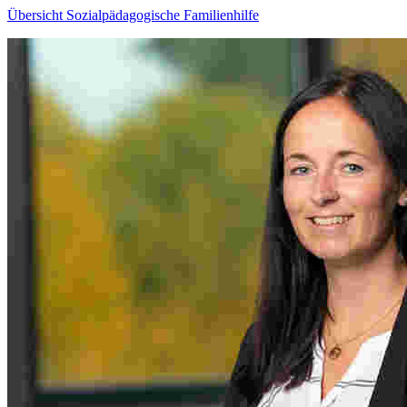
Übersicht Sozialpädagogische Familienhilfe