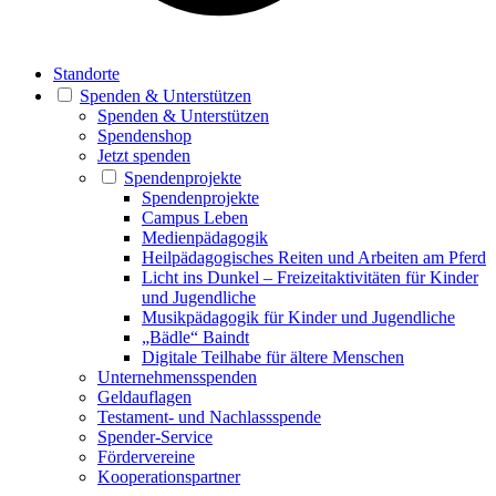
Standorte
Spenden & Unterstützen
Spenden & Unterstützen
Spendenshop
Jetzt spenden
Spendenprojekte
Spendenprojekte
Campus Leben
Medienpädagogik
Heilpädagogisches Reiten und Arbeiten am Pferd
Licht ins Dunkel – Freizeitaktivitäten für Kinder
und Jugendliche
Musikpädagogik für Kinder und Jugendliche
„Bädle“ Baindt
Digitale Teilhabe für ältere Menschen
Unternehmensspenden
Geldauflagen
Testament- und Nachlassspende
Spender-Service
Fördervereine
Kooperationspartner