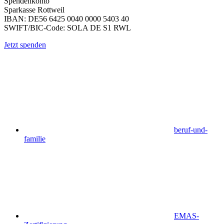
Spendenkonto
Sparkasse Rottweil
IBAN: DE56 6425 0040 0000 5403 40
SWIFT/BIC-Code: SOLA DE S1 RWL
Jetzt spenden
beruf-und-
familie
EMAS-