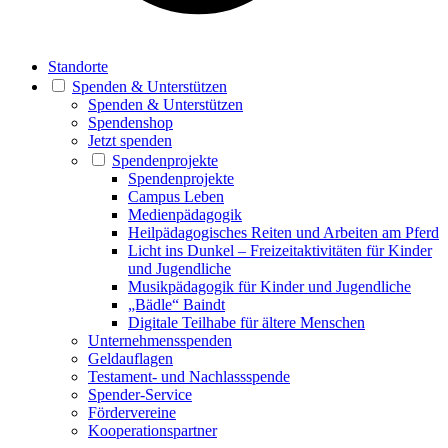
Standorte
Spenden & Unterstützen
Spenden & Unterstützen
Spendenshop
Jetzt spenden
Spendenprojekte
Spendenprojekte
Campus Leben
Medienpädagogik
Heilpädagogisches Reiten und Arbeiten am Pferd
Licht ins Dunkel – Freizeitaktivitäten für Kinder
und Jugendliche
Musikpädagogik für Kinder und Jugendliche
„Bädle“ Baindt
Digitale Teilhabe für ältere Menschen
Unternehmensspenden
Geldauflagen
Testament- und Nachlassspende
Spender-Service
Fördervereine
Kooperationspartner