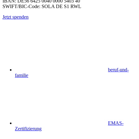
IBAN: DE56 6425 0040 0000 5403 40
SWIFT/BIC-Code: SOLA DE S1 RWL
Jetzt spenden
beruf-und-
familie
EMAS-
Zertifizierung