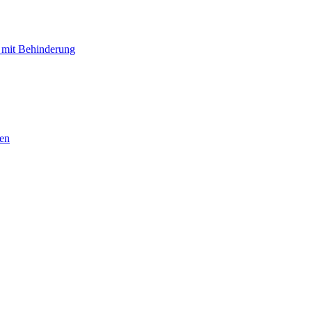
 mit Behinderung
hen