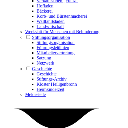
Verkaufsladen „Franz“
Hofladen
Bäckerei
Korb- und Bürstenmacherei
Wallfahrtsladen
Landwirtschaft
Werkstatt für Menschen mit Behinderung
Stiftungsorganisation
Stiftungsorganisation
Führungsleitlinien
Mitarbeitervertretung
Satzung
Netzwerk
Geschichte
Geschichte
Stiftungs-Archiv
Kloster Heiligenbronn
Heimkinderzeit
Meldestelle