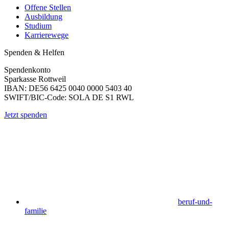
Offene Stellen
Ausbildung
Studium
Karrierewege
Spenden & Helfen
Spendenkonto
Sparkasse Rottweil
IBAN: DE56 6425 0040 0000 5403 40
SWIFT/BIC-Code: SOLA DE S1 RWL
Jetzt spenden
beruf-und-
familie