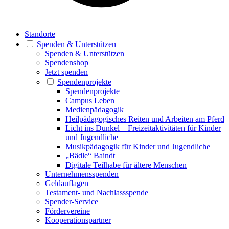
Standorte
Spenden & Unterstützen
Spenden & Unterstützen
Spendenshop
Jetzt spenden
Spendenprojekte
Spendenprojekte
Campus Leben
Medienpädagogik
Heilpädagogisches Reiten und Arbeiten am Pferd
Licht ins Dunkel – Freizeitaktivitäten für Kinder
und Jugendliche
Musikpädagogik für Kinder und Jugendliche
„Bädle“ Baindt
Digitale Teilhabe für ältere Menschen
Unternehmensspenden
Geldauflagen
Testament- und Nachlassspende
Spender-Service
Fördervereine
Kooperationspartner