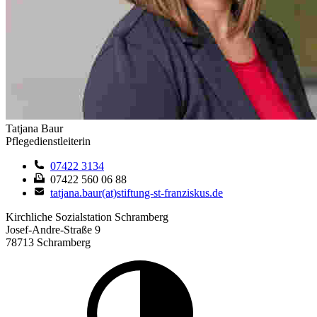
Tatjana Baur
Pflegedienstleiterin
07422 3134
07422 560 06 88
tatjana.baur(at)stiftung-st-franziskus.de
Kirchliche Sozialstation Schramberg
Josef-Andre-Straße 9
78713 Schramberg