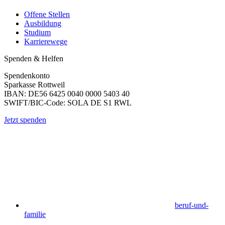
Offene Stellen
Ausbildung
Studium
Karrierewege
Spenden & Helfen
Spendenkonto
Sparkasse Rottweil
IBAN: DE56 6425 0040 0000 5403 40
SWIFT/BIC-Code: SOLA DE S1 RWL
Jetzt spenden
beruf-und-
familie