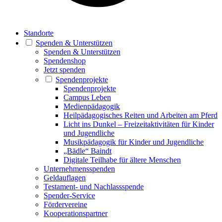
Standorte
Spenden & Unterstützen
Spenden & Unterstützen
Spendenshop
Jetzt spenden
Spendenprojekte
Spendenprojekte
Campus Leben
Medienpädagogik
Heilpädagogisches Reiten und Arbeiten am Pferd
Licht ins Dunkel – Freizeitaktivitäten für Kinder
und Jugendliche
Musikpädagogik für Kinder und Jugendliche
„Bädle“ Baindt
Digitale Teilhabe für ältere Menschen
Unternehmensspenden
Geldauflagen
Testament- und Nachlassspende
Spender-Service
Fördervereine
Kooperationspartner