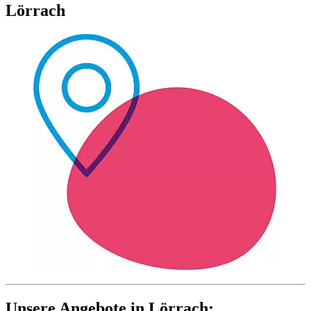
Lörrach
Unsere Angebote in Lörrach: