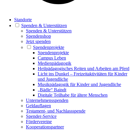
Standorte
Spenden & Unterstützen
Spenden & Unterstützen
Spendenshop
Jetzt spenden
Spendenprojekte
Spendenprojekte
Campus Leben
Medienpädagogik
Heilpädagogisches Reiten und Arbeiten am Pferd
Licht ins Dunkel – Freizeitaktivitäten für Kinder
und Jugendliche
Musikpädagogik für Kinder und Jugendliche
„Bädle“ Baindt
Digitale Teilhabe für ältere Menschen
Unternehmensspenden
Geldauflagen
Testament- und Nachlassspende
Spender-Service
Fördervereine
Kooperationspartner