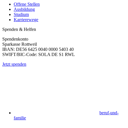
Offene Stellen
Ausbildung
Studium
Karrierewege
Spenden & Helfen
Spendenkonto
Sparkasse Rottweil
IBAN: DE56 6425 0040 0000 5403 40
SWIFT/BIC-Code: SOLA DE S1 RWL
Jetzt spenden
beruf-und-
familie