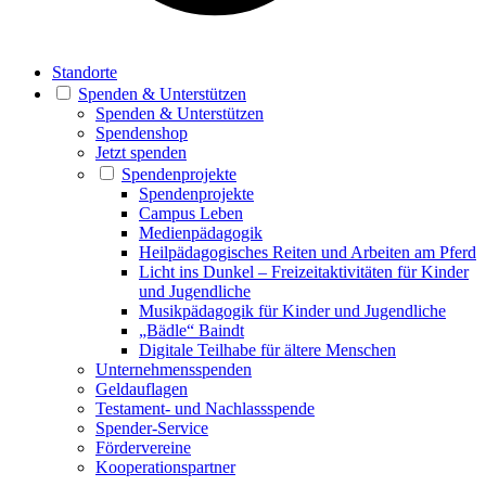
Standorte
Spenden & Unterstützen
Spenden & Unterstützen
Spendenshop
Jetzt spenden
Spendenprojekte
Spendenprojekte
Campus Leben
Medienpädagogik
Heilpädagogisches Reiten und Arbeiten am Pferd
Licht ins Dunkel – Freizeitaktivitäten für Kinder
und Jugendliche
Musikpädagogik für Kinder und Jugendliche
„Bädle“ Baindt
Digitale Teilhabe für ältere Menschen
Unternehmensspenden
Geldauflagen
Testament- und Nachlassspende
Spender-Service
Fördervereine
Kooperationspartner