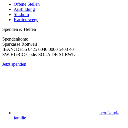
Offene Stellen
Ausbildung
Studium
Karrierewege
Spenden & Helfen
Spendenkonto
Sparkasse Rottweil
IBAN: DE56 6425 0040 0000 5403 40
SWIFT/BIC-Code: SOLA DE S1 RWL
Jetzt spenden
beruf-und-
familie