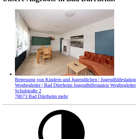
Betreuung von Kindern und Jugendlichen | Jugendhilfestation
Wegbegleiter | Bad Dürrheim
Jugendhilfestation Wegbegleiter
Schulstraße 2
78073 Bad Dürrheim
mehr