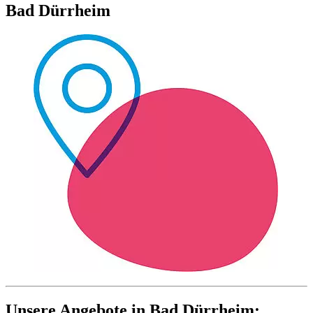
Bad Dürrheim
Unsere Angebote in Bad Dürrheim: