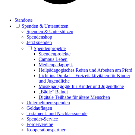
Standorte
Spenden & Unterstützen
Spenden & Unterstützen
Spendenshop
Jetzt spenden
Spendenprojekte
Spendenprojekte
Campus Leben
Medienpädagogik
Heilpädagogisches Reiten und Arbeiten am Pferd
Licht ins Dunkel – Freizeitaktivitäten für Kinder
und Jugendliche
Musikpädagogik für Kinder und Jugendliche
„Bädle“ Baindt
Digitale Teilhabe für ältere Menschen
Unternehmensspenden
Geldauflagen
Testament- und Nachlassspende
Spender-Service
Fördervereine
Kooperationspartner